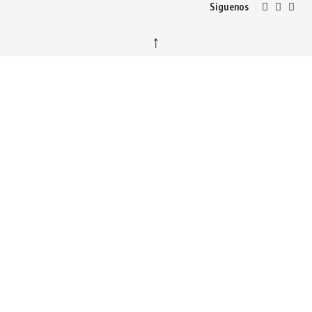
Siguenos
↑