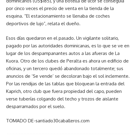
dominicanos (US$185), y una botella de licor se conseguía
por cinco veces el precio de venta en la tienda de la
esquina. “El estacionamiento se llenaba de coches
deportivos de lujo”, relata el dueño.
Esos días quedaron en el pasado. Un vigilante solitario,
pagado por las autoridades dominicanas, es lo que se ve en
lugar de los despampanantes autos a las afueras de La
Kuora. Otro de los clubes de Peralta es ahora un edificio de
oficinas, y un tercero quedó abandonado totalmente; sus
anuncios de ‘Se vende’ se decoloran bajo el sol inclemente.
Por las rendijas de las tablas que bloquean la entrada del
Kaprich, otro club que fuera propiedad del capo, pueden
verse tuberías colgando del techo y trozos de aislante
desparramados por el suelo.
TOMADO DE-santiado30caballeros.com