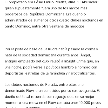
El propietario era César Emilio Peralta, alias “El Abusador”,
quien supuestamente fuera uno de los narcos más
poderosos de República Dominicana. Era dueño o
administrador de al menos otros cuatro clubes nocturnos en
Santo Domingo, entre otra veintena de negocios.
Por la pista de baile de La Kuora había pasado la crema y
nata de la sociedad dominicana durante años. Ángel,
antiguo empleado del club, relató a InSight Crime que, en
una noche, podía verse a políticos hombro a hombro con
deportistas, estrellas de la farándula y narcotraficantes.
Los clubes nocturnos de Peralta, entre ellos uno
denominado Flow, eran conocidos por su extravagancia. El
dueño del local recuerda con regocijo que, en su mejor
momento, una mesa en el Flow costaba unos 10.000 pesos