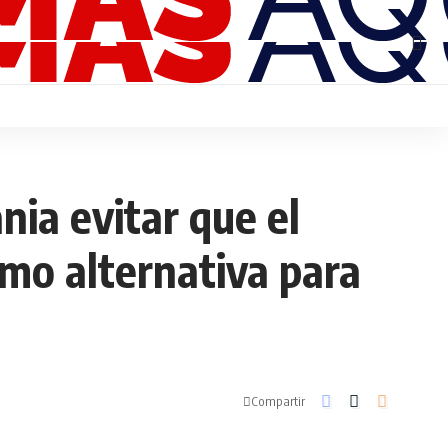
ania evitar que el
omo alternativa para
Compartir