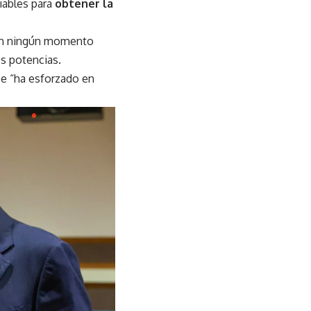
viables para
obtener la
en ningún momento
os potencias.
se “ha esforzado en