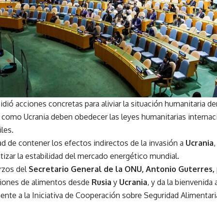
pidió acciones concretas para aliviar la situación humanitaria de
 como Ucrania deben obedecer las leyes humanitarias internaci
les.
d de contener los efectos indirectos de la invasión a
Ucrania
tizar la estabilidad del mercado energético mundial.
rzos del
Secretario General de la ONU, Antonio Guterres,
aciones de alimentos desde
Rusia
y
Ucrania
, y da la bienvenida
nte a la Iniciativa de Cooperación sobre Seguridad Alimentari