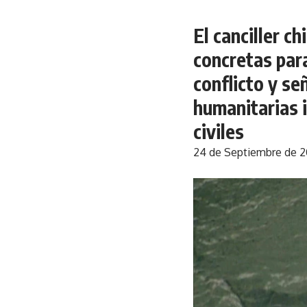
El canciller 
concretas para
conflicto y s
humanitarias 
civiles
24 de Septiembre de 