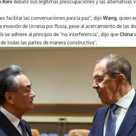
a
Kiev
debatir sus legítimas preocupaciones y las alternativas 
es facilitar las conversaciones para la paz”, dijo
Wang
, quien 
a invasión de Ucrania por Rusia, pese al acercamiento de las d
s se adhiere al principio de “no interferencia”, dijo que
China
 de todas las partes de manera constructiva”.