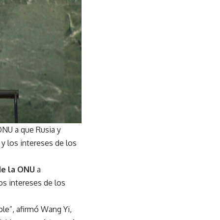
 ONU a que Rusia y
y los intereses de los
de la ONU
a
os intereses de los
ble”, afirmó Wang Yi,