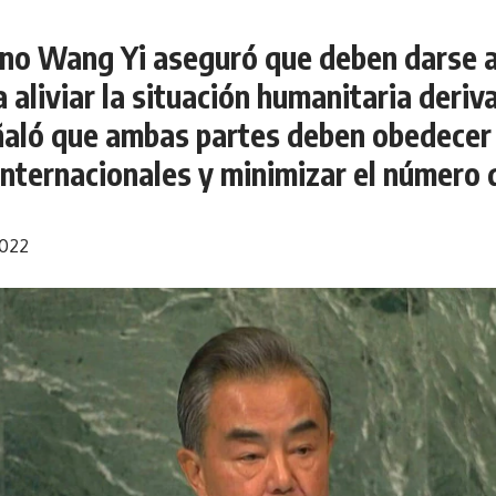
chino Wang Yi aseguró que deben darse 
 aliviar la situación humanitaria deriv
eñaló que ambas partes deben obedecer 
internacionales y minimizar el número 
2022