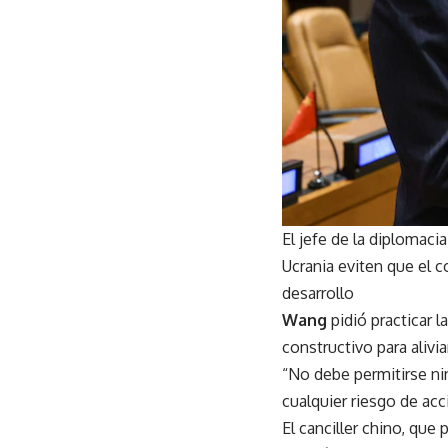
El jefe de la diplomaci
Ucrania eviten que el c
desarrollo
Wang
pidió practicar 
constructivo para alivia
“No debe permitirse ni
cualquier riesgo de acc
El canciller chino, que 