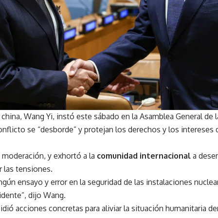
a china, Wang Yi, instó este sábado en la Asamblea General de 
onflicto se “desborde” y protejan los derechos y los intereses 
la moderación, y exhortó a la
comunidad internacional
a dese
r las tensiones.
ngún ensayo y error en la seguridad de las instalaciones nucl
idente”, dijo Wang.
pidió acciones concretas para aliviar la situación humanitaria de