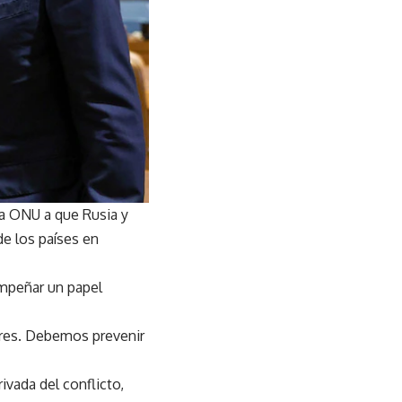
la ONU a que Rusia y
de los países en
mpeñar un papel
eares. Debemos prevenir
rivada del conflicto,