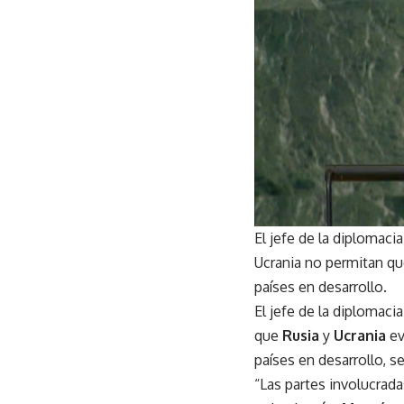
El jefe de la diplomaci
Ucrania no permitan que
países en desarrollo.
El jefe de la diplomaci
que
Rusia
y
Ucrania
ev
países en desarrollo, s
“Las partes involucrada