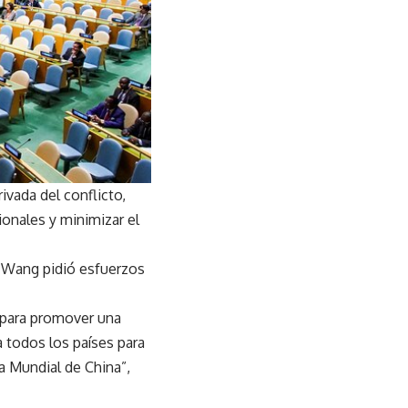
rivada del conflicto,
onales y minimizar el
, Wang pidió esfuerzos
para promover una
 a todos los países para
a Mundial de China”,