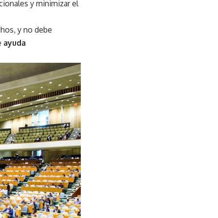
cionales y minimizar el
chos, y no debe
e
ayuda
.