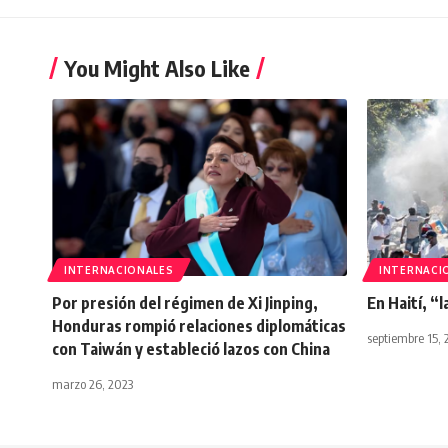
You Might Also Like
INTERNACIONALES
INTERNACI
Por presión del régimen de Xi Jinping,
En Haití, “l
Honduras rompió relaciones diplomáticas
septiembre 15,
con Taiwán y estableció lazos con China
marzo 26, 2023