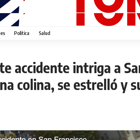
tes
Politica
Salud
e accidente intriga a Sa
na colina, se estrelló y