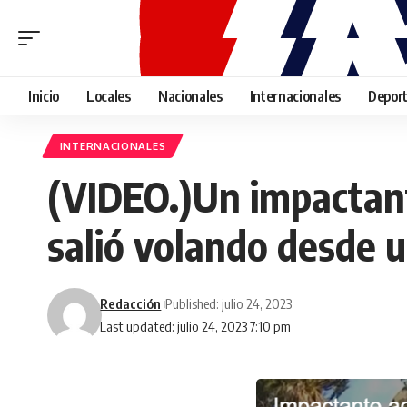
Inicio
Locales
Nacionales
Internacionales
Depor
INTERNACIONALES
(VIDEO.)Un impactant
salió volando desde u
Redacción
Published: julio 24, 2023
Last updated: julio 24, 2023 7:10 pm