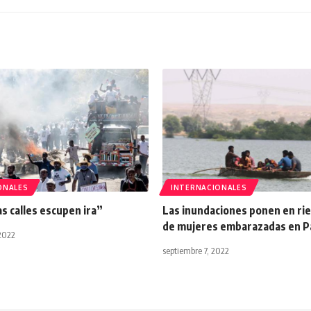
ONALES
INTERNACIONALES
as calles escupen ira”
Las inundaciones ponen en rie
de mujeres embarazadas en P
 2022
septiembre 7, 2022