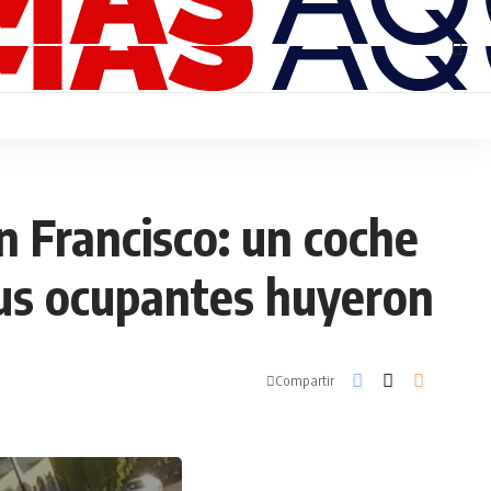
n Francisco: un coche
 sus ocupantes huyeron
Compartir