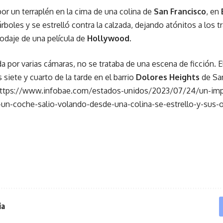
or un terraplén en la cima de una colina de
San Francisco
, en
árboles y se estrelló contra la calzada, dejando atónitos a los 
rodaje de una película de
Hollywood
.
a por varias cámaras, no se trataba de una escena de ficción. E
 siete y cuarto de la tarde en el barrio
Dolores Heights
de Sa
ttps://www.infobae.com/estados-unidos/2023/07/24/un-imp
o-un-coche-salio-volando-desde-una-colina-se-estrello-y-sus
ia