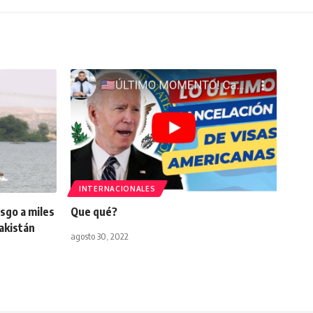
INTERNACIONALES
sgo a miles
Que qué?
akistán
agosto 30, 2022