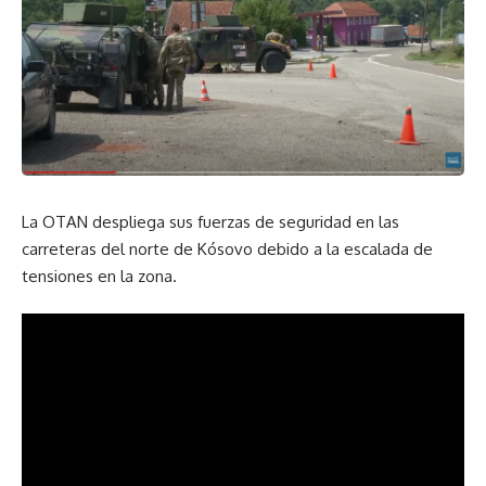
La OTAN despliega sus fuerzas de seguridad en las
carreteras del norte de Kósovo debido a la escalada de
tensiones en la zona.