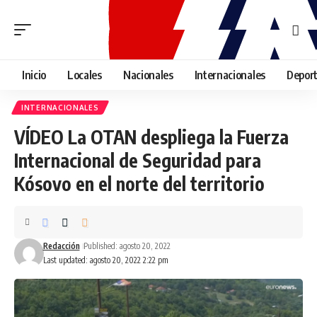
Inicio
Locales
Nacionales
Internacionales
Depor
INTERNACIONALES
VÍDEO La OTAN despliega la Fuerza
Internacional de Seguridad para
Kósovo en el norte del territorio
Redacción
Published: agosto 20, 2022
Last updated: agosto 20, 2022 2:22 pm