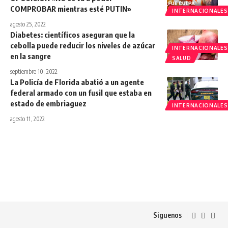
COMPROBAR mientras esté PUTIN»
INTERNACIONALES
agosto 25, 2022
Diabetes: científicos aseguran que la
cebolla puede reducir los niveles de azúcar
INTERNACIONALES
en la sangre
SALUD
septiembre 10, 2022
La Policía de Florida abatió a un agente
federal armado con un fusil que estaba en
estado de embriaguez
INTERNACIONALES
agosto 11, 2022
Siguenos