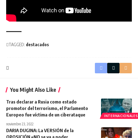
TAGGED:
destacados
You Might Also Like
Tras declarar a Rusia como estado
promotor del terrorismo, el Parlamento
Europeo fue víctima de un ciberataque
INTERNACIONALES
noviembre 23, 2022
DARIA DUGINA: La VERSIÓN de la
OPOSICIÓN «NO se va a poder