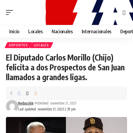
Inicio
Locales
Nacionales
Internacionales
Depor
DEPORTES
LOCALES
El Diputado Carlos Morillo (Chijo)
felicita a dos Prospectos de San Juan
llamados a grandes ligas.
Redacción
Published: noviembre 21, 2025
Last updated: noviembre 21, 2025 2:39 pm