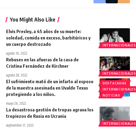
You Might Also Like
Elvis Presley, a 45 años de su muerte:
soledad, comida en exceso, barbitúricos y
un cuerpo destrozado
INTERNACIONALES
agosto 16, 2022
Rebuses en las afueras de la casa de
Cristina Fernández de Kirchner
INTERNACIONALES
agosto 28, 2022
El sufrimiento mató de un infarto al esposo
DESTACADAS
de la maestra asesinada en Uvalde Texas
INTERNACIONALES
protegiendo a los niños.
NOTICIAS
mayo 26, 2022
La desastrosa gestión de tropas agrava los
tropiezos de Rusia en Ucrania
INTERNACIONALES
septiembre 17, 2022