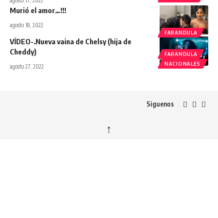
agosto 17, 2022
Murió el amor…!!!
agosto 18, 2022
FARANDULA
VÍDEO-.Nueva vaina de Chelsy (hija de
Cheddy)
FARANDULA
NACIONALES
agosto 27, 2022
Siguenos
↑