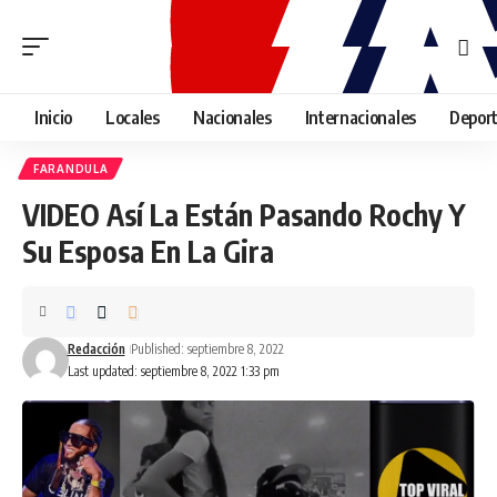
Inicio
Locales
Nacionales
Internacionales
Depor
FARANDULA
VIDEO Así La Están Pasando Rochy Y
Su Esposa En La Gira
Redacción
Published: septiembre 8, 2022
Last updated: septiembre 8, 2022 1:33 pm