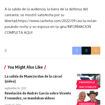
A la salida de la audiencia, la barra de la defensa del
cantante, se mostró satisfecha por su
libertad.
https://www.cachicha.com/2022/09/asi-la-estan-
pasando-rochy-y-su-esposa-en-la-gira/INFORMACION
COMPLETA AQUI
You Might Also Like
La salida de Mami Jordan de la cárcel
(video)
FARANDULA
NACIONALES
septiembre 14, 2022
Revelación de Andrés García sobre Vicente
Frenandez, se mandaban vídeos
FARANDULA