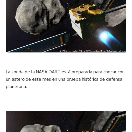
La sonda de la NASA DART está preparada para chocar con
un asteroide este mes en una prueba histórica de defensa
planetaria.