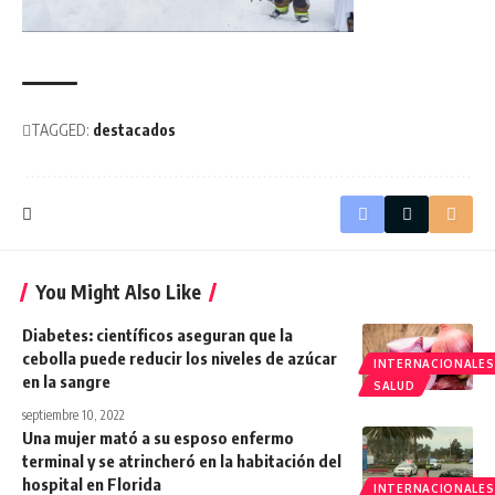
TAGGED:
destacados
You Might Also Like
Diabetes: científicos aseguran que la
cebolla puede reducir los niveles de azúcar
INTERNACIONALES
en la sangre
SALUD
septiembre 10, 2022
Una mujer mató a su esposo enfermo
terminal y se atrincheró en la habitación del
hospital en Florida
INTERNACIONALES