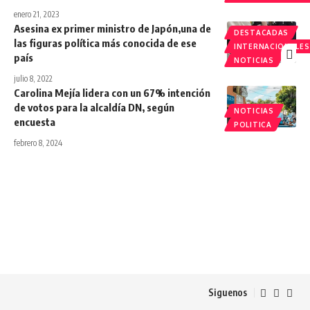
enero 21, 2023
Asesina ex primer ministro de Japón,una de
DESTACADAS
las figuras política más conocida de ese
INTERNACIONALES
país
NOTICIAS
julio 8, 2022
Carolina Mejía lidera con un 67% intención
de votos para la alcaldía DN, según
NOTICIAS
encuesta
POLITICA
febrero 8, 2024
Siguenos