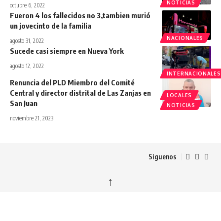
NOTICIAS
octubre 6, 2022
Fueron 4 los fallecidos no 3,tambien murió
un jovecinto de la familia
NACIONALES
agosto 31, 2022
Sucede casi siempre en Nueva York
agosto 12, 2022
INTERNACIONALES
Renuncia del PLD Miembro del Comité
Central y director distrital de Las Zanjas en
LOCALES
San Juan
NOTICIAS
noviembre 21, 2023
Siguenos
↑