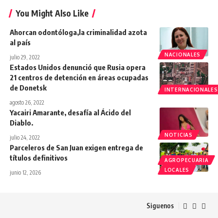
You Might Also Like
Ahorcan odontóloga,la criminalidad azota
al país
NACIONALES
julio 29, 2022
Estados Unidos denunció que Rusia opera
21 centros de detención en áreas ocupadas
de Donetsk
INTERNACIONALES
agosto 26, 2022
Yacairi Amarante, desafía al Ácido del
Diablo.
NOTICIAS
julio 24, 2022
Parceleros de San Juan exigen entrega de
títulos definitivos
AGROPECUARIA
LOCALES
junio 12, 2026
Siguenos