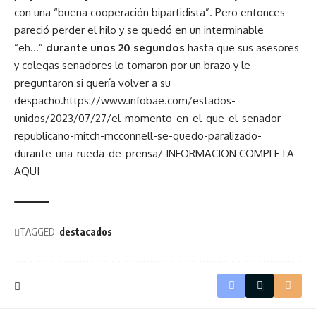
con una “buena cooperación bipartidista”. Pero entonces
pareció perder el hilo y se quedó en un interminable
“eh…”
durante unos 20 segundos
hasta que sus asesores
y colegas senadores lo tomaron por un brazo y le
preguntaron si quería volver a su
despacho.
https://www.infobae.com/estados-
unidos/2023/07/27/el-momento-en-el-que-el-senador-
republicano-mitch-mcconnell-se-quedo-paralizado-
durante-una-rueda-de-prensa/
INFORMACION COMPLETA
AQUI
TAGGED:
destacados