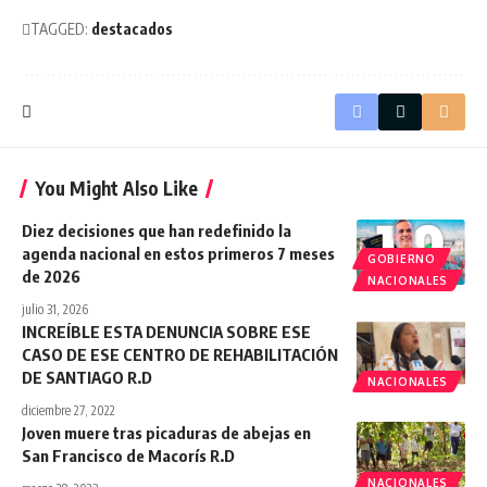
TAGGED:
destacados
You Might Also Like
Diez decisiones que han redefinido la
agenda nacional en estos primeros 7 meses
GOBIERNO
de 2026
NACIONALES
julio 31, 2026
INCREÍBLE ESTA DENUNCIA SOBRE ESE
CASO DE ESE CENTRO DE REHABILITACIÓN
DE SANTIAGO R.D
NACIONALES
diciembre 27, 2022
Joven muere tras picaduras de abejas en
San Francisco de Macorís R.D
NACIONALES