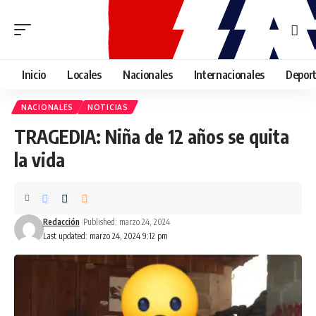
Inicio
Locales
Nacionales
Internacionales
Depor
NACIONALES
NOTICIAS
TRAGEDIA: Niña de 12 años se quita
la vida
Redacción
Published: marzo 24, 2024
Last updated: marzo 24, 2024 9:12 pm