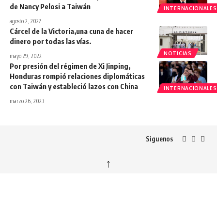
de Nancy Pelosi a Taiwán
INTERNACIONALES
agosto 2, 2022
Cárcel de la Victoria,una cuna de hacer
dinero por todas las vías.
NOTICIAS
mayo 29, 2022
Por presión del régimen de Xi Jinping,
Honduras rompió relaciones diplomáticas
con Taiwán y estableció lazos con China
INTERNACIONALES
marzo 26, 2023
Siguenos
↑