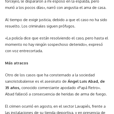
forcejeo, le dispararon a mi esposo en la espalda, pero
murió a los pocos días», narró con angustia el ama de casa.
Al tiempo de exigir justicia, debido a que el caso no ha sido
resuelto. Los criminales siguen prófugos.
«La policía dice que están resolviendo el caso, pero hasta el
momento no hay ningún sospechoso detenido», expresó
con voz entrecortada.
Más atracos
Otro de los casos que ha consternado a la sociedad
sancristobalense es el asesinato de
Ángel Luis Abad, de
35 años,
conocido comerciante apodado «Papá Retro».
Abad falleció a consecuencia de heridas de arma de fuego.
El crimen ocurrió en agosto, en el sector Lavapiés, frente a
las instalaciones de su tienda deportiva, y en presencia de