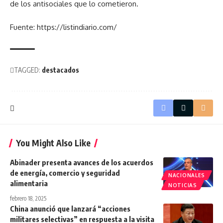
de los antisociales que lo cometieron.
Fuente: https://listindiario.com/
TAGGED:
destacados
You Might Also Like
Abinader presenta avances de los acuerdos
de energía, comercio y seguridad
NACIONALES
alimentaria
NOTICIAS
febrero 18, 2025
China anunció que lanzará “acciones
militares selectivas” en respuesta a la visita