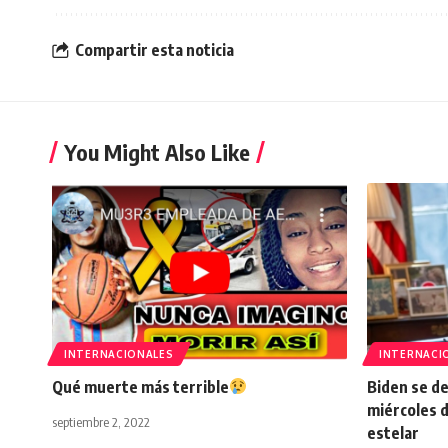
Compartir esta noticia
You Might Also Like
INTERNACIONALES
INTERNACI
Qué muerte más terrible
Biden se de
miércoles d
septiembre 2, 2022
estelar