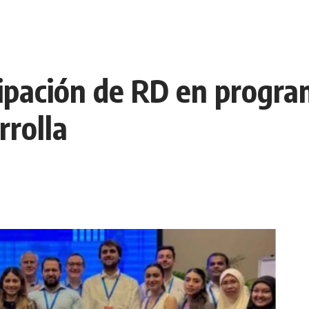
cipación de RD en progra
rrolla