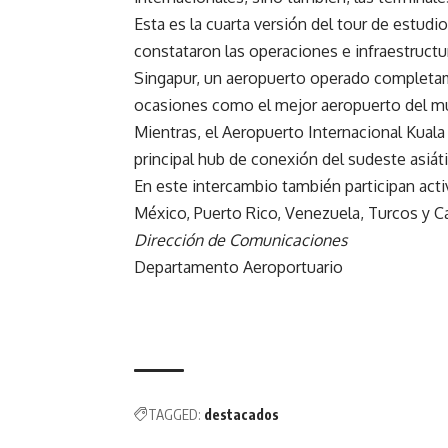
Esta es la cuarta versión del tour de estudi
constataron las operaciones e infraestructu
Singapur, un aeropuerto operado completame
ocasiones como el mejor aeropuerto del mun
Mientras, el Aeropuerto Internacional Kuala
principal hub de conexión del sudeste asiát
En este intercambio también participan ac
México, Puerto Rico, Venezuela, Turcos y C
Dirección de Comunicaciones
Departamento Aeroportuario
TAGGED:
destacados