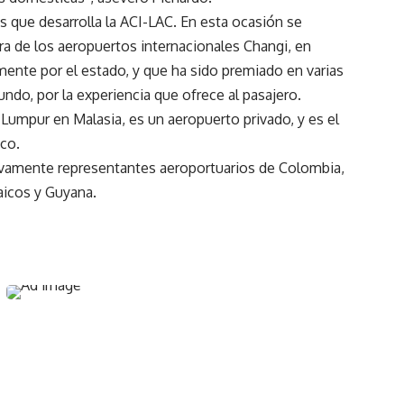
os que desarrolla la ACI-LAC. En esta ocasión se
ra de los aeropuertos internacionales Changi, en
nte por el estado, y que ha sido premiado en varias
do, por la experiencia que ofrece al pasajero.
 Lumpur en Malasia, es un aeropuerto privado, y es el
ico.
tivamente representantes aeroportuarios de Colombia,
aicos y Guyana.