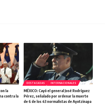
DESTACADAS
INTERNACIONALES
on la
MÉXICO: Cayó el general José Rodríguez
ha contra la
Pérez, señalado por ordenar la muerte
de 6 de los 43 normalistas de Ayotzinapa