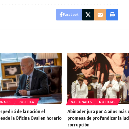
Facebook
ONALES
POLITICA
NACIONALES
NOTICIAS
spedirá de la nación el
Abinader jura por 4 años más c
esde la Oficina Oval en horario
promesa de profundizar la luc
corrupción