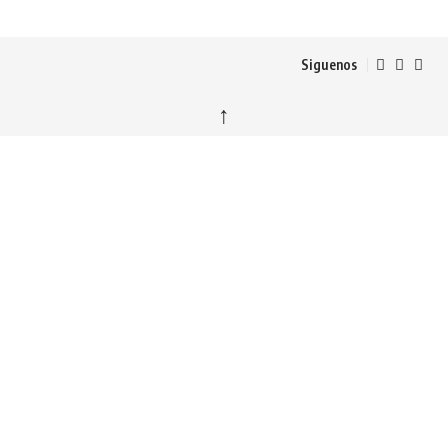
Siguenos
↑