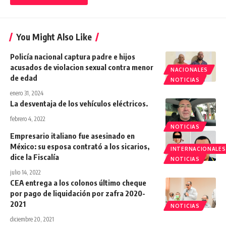
You Might Also Like
Policía nacional captura padre e hijos
acusados de violacion sexual contra menor
NACIONALES
de edad
NOTICIAS
enero 31, 2024
La desventaja de los vehículos eléctricos.
febrero 4, 2022
NOTICIAS
Empresario italiano fue asesinado en
México: su esposa contrató a los sicarios,
INTERNACIONALES
dice la Fiscalía
NOTICIAS
julio 14, 2022
CEA entrega a los colonos último cheque
por pago de liquidación por zafra 2020-
2021
NOTICIAS
diciembre 20, 2021