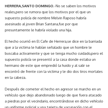
HERRERA,SANTO DOMINGO
.-No se saben los motivos
reales,pero se rumora que los motivos por el que un
supuesto policía de nombre Melvin Raposo habría
asesinado al joven Brian Santana,fue por que
presuntamente le habría violado una hija.
El hecho ocurrió en El Cafe de Herrera,se dice en la barriada
que a la victima le habían señalado que un hombre le
buscaba activamente y que se tenga mucho cuidado,pero el
supuesto policía se presentó a la casa donde estaba un
hermano de este que empredió la huido y al salir se
encontró de frente con la victima y le dio dos tiros mortales
en la cabeza.
Después de cometer el hecho en agresor se marcho en un
vehículo que dejo abandonado luego de que fuera atacado
a piedras por el vecindario, encontrándose en dicho vehículo
un uniforme policial y una tarjeta de vacunación con el