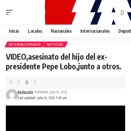
Inicio
Locales
Nacionales
Internacionales
Depor
INTERNACIONALES
NOTICIAS
VIDEO,asesinato del hijo del ex-
presidente Pepe Lobo,junto a otros.
Redacción
Published: julio 14, 2022
Last updated: julio 14, 2022 7:49 pm