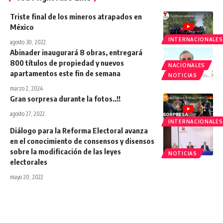
Triste final de los mineros atrapados en
México
INTERNACIONALES
agosto 30, 2022
Abinader inaugurará 8 obras, entregará
800 títulos de propiedad y nuevos
NACIONALES
apartamentos este fin de semana
NOTICIAS
marzo 2, 2024
Gran sorpresa durante la fotos..!!
agosto 27, 2022
INTERNACIONALES
Diálogo para la Reforma Electoral avanza
en el conocimiento de consensos y disensos
sobre la modificación de las leyes
NOTICIAS
electorales
mayo 20, 2022