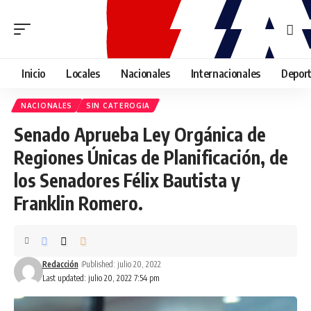
Inicio
Locales
Nacionales
Internacionales
Depor
NACIONALES
SIN CATEROGIA
Senado Aprueba Ley Orgánica de
Regiones Únicas de Planificación, de
los Senadores Félix Bautista y
Franklin Romero.
Redacción
Published: julio 20, 2022
Last updated: julio 20, 2022 7:54 pm