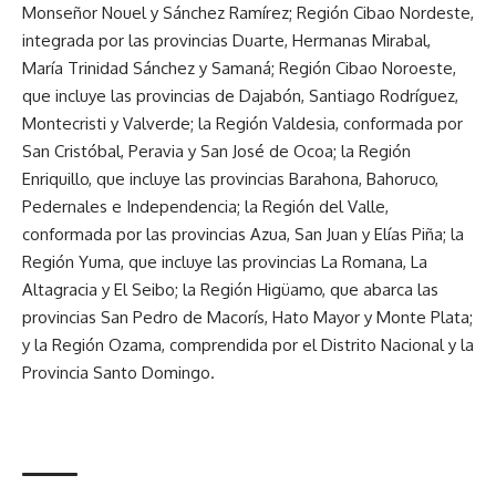
Monseñor Nouel y Sánchez Ramírez; Región Cibao Nordeste,
integrada por las provincias Duarte, Hermanas Mirabal,
María Trinidad Sánchez y Samaná; Región Cibao Noroeste,
que incluye las provincias de Dajabón, Santiago Rodríguez,
Montecristi y Valverde; la Región Valdesia, conformada por
San Cristóbal, Peravia y San José de Ocoa; la Región
Enriquillo, que incluye las provincias Barahona, Bahoruco,
Pedernales e Independencia; la Región del Valle,
conformada por las provincias Azua, San Juan y Elías Piña; la
Región Yuma, que incluye las provincias La Romana, La
Altagracia y El Seibo; la Región Higüamo, que abarca las
provincias San Pedro de Macorís, Hato Mayor y Monte Plata;
y la Región Ozama, comprendida por el Distrito Nacional y la
Provincia Santo Domingo.