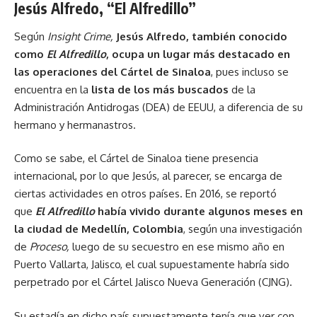
Jesús Alfredo, “El Alfredillo”
Según
Insight Crime,
Jesús Alfredo, también conocido
como
El Alfredillo
, ocupa un lugar más destacado en
las operaciones del Cártel de Sinaloa
, pues incluso se
encuentra en la
lista de los más buscados
de la
Administración Antidrogas (DEA) de EEUU, a diferencia de su
hermano y hermanastros.
Como se sabe, el Cártel de Sinaloa tiene presencia
internacional, por lo que Jesús, al parecer, se encarga de
ciertas actividades en otros países. En 2016, se reportó
que
El Alfredillo
había vivido durante algunos meses en
la ciudad de Medellín, Colombia
, según una investigación
de
Proceso,
luego de su secuestro en ese mismo año en
Puerto Vallarta, Jalisco, el cual supuestamente habría sido
perpetrado por el Cártel Jalisco Nueva Generación (CJNG).
Su estadía en dicho país supuestamente tenía que ver con