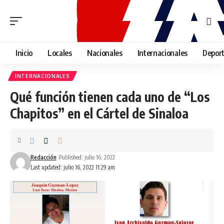
Inicio
Locales
Nacionales
Internacionales
Depor
INTERNACIONALES
Qué función tienen cada uno de “Los
Chapitos” en el Cártel de Sinaloa
Redacción
Published: julio 16, 2022
Last updated: julio 16, 2022 11:29 am