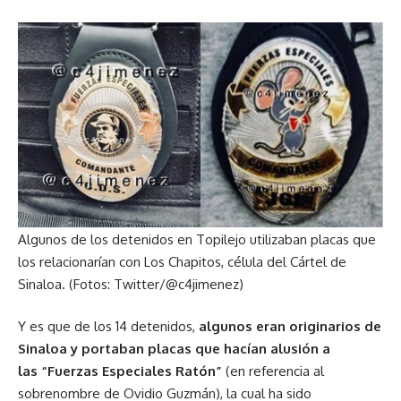
Algunos de los detenidos en Topilejo utilizaban placas que
los relacionarían con Los Chapitos, célula del Cártel de
Sinaloa. (Fotos: Twitter/@c4jimenez)
Y es que de los 14 detenidos,
algunos eran originarios de
Sinaloa y portaban
placas
que hacían alusión a
las
“Fuerzas Especiales Ratón”
(en referencia al
sobrenombre de Ovidio Guzmán), la cual ha sido