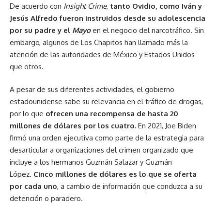
De acuerdo con
Insight Crime
,
tanto Ovidio, como Iván y
Jesús Alfredo fueron instruidos desde su adolescencia
por su padre y el
Mayo
en el negocio del narcotráfico. Sin
embargo, algunos de Los Chapitos han llamado más la
atención de las autoridades de México y Estados Unidos
que otros.
A pesar de sus diferentes actividades, el gobierno
estadounidense sabe su relevancia en el tráfico de drogas,
por lo que
ofrecen una
recompensa de hasta 20
millones de dólares
por los cuatro.
En 2021, Joe Biden
firmó una orden ejecutiva como parte de la estrategia para
desarticular a organizaciones del crimen organizado que
incluye a los hermanos Guzmán Salazar y Guzmán
López.
Cinco
millones de dólares es lo que se oferta
por cada uno
, a cambio de información que conduzca a su
detención o paradero.