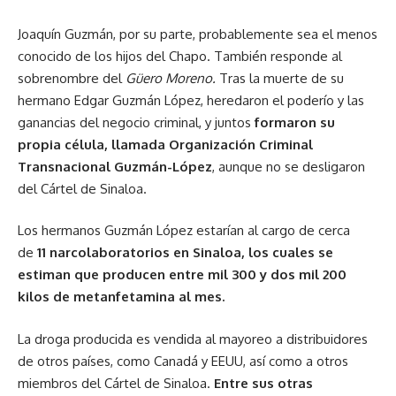
Joaquín Guzmán, por su parte, probablemente sea el menos
conocido de los hijos del Chapo. También responde al
sobrenombre del
Güero Moreno.
Tras la muerte de su
hermano Edgar Guzmán López, heredaron el poderío y las
ganancias del negocio criminal, y juntos
formaron su
propia célula, llamada Organización Criminal
Transnacional Guzmán-López
, aunque no se desligaron
del Cártel de Sinaloa.
Los hermanos Guzmán López estarían al cargo de cerca
de
11 narcolaboratorios en Sinaloa, los cuales se
estiman que producen entre
mil 300 y dos mil 200
kilos de metanfetamina al mes.
La droga producida es vendida al mayoreo a distribuidores
de otros países, como Canadá y EEUU, así como a otros
miembros del Cártel de Sinaloa.
Entre sus otras