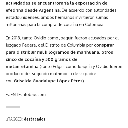
actividades se encuentroraría la exportación de
efedrina desde Argentina.
De acuerdo con autoridades
estadounidenses, ambos hermanos invirtieron sumas
millonarias para la compra de cocaína en Colombia.
En 2018, tanto Ovidio como Joaquín fueron acusados por el
Juzgado Federal del Distrito de Columbia por
conspirar
para distribuir mil kilogramos de marihuana, otros
cinco de cocaína y 500 gramos de
metanfetamina
(tanto Édgar, como Joaquín y Ovidio fueron
producto del segundo matrimonio de su padre
con
Griselda Guadalupe López Pérez).
FUENTE:infobae.com
TAGGED:
destacados