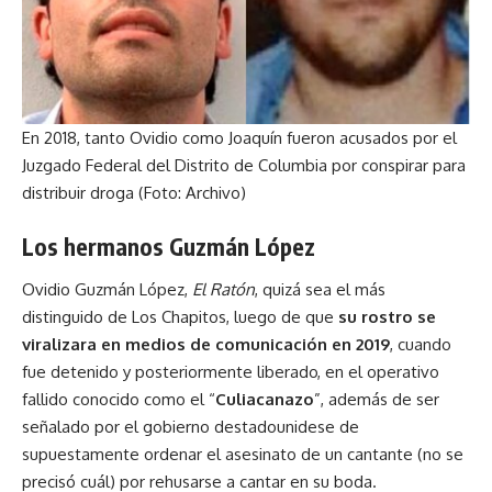
En 2018, tanto Ovidio como Joaquín fueron acusados por el
Juzgado Federal del Distrito de Columbia por conspirar para
distribuir droga (Foto: Archivo)
Los hermanos Guzmán López
Ovidio Guzmán López,
El Ratón
, quizá sea el más
distinguido de Los Chapitos, luego de que
su rostro se
viralizara en medios de comunicación en 2019
, cuando
fue detenido y posteriormente liberado, en el operativo
fallido conocido como el “
Culiacanazo
”, además de ser
señalado por el gobierno destadounidese de
supuestamente ordenar el asesinato de un cantante (no se
precisó cuál) por rehusarse a cantar en su boda.