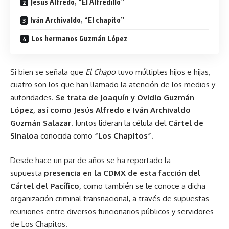
Jesús Alfredo, “El Alfredillo”
Iván Archivaldo, “El chapito”
Los hermanos Guzmán López
Si bien se señala que
El Chapo
tuvo múltiples hijos e hijas,
cuatro son los que han llamado la atención de los medios y
autoridades.
Se trata de Joaquín y Ovidio Guzmán
López, así como Jesús Alfredo e Iván Archivaldo
Guzmán Salazar
. Juntos lideran la célula del
Cártel de
Sinaloa
conocida como
“Los Chapitos”.
Desde hace un par de años se ha reportado la
supuesta
presencia en la CDMX de esta facción del
Cártel del Pacífico,
como también se le conoce a dicha
organización criminal transnacional, a través de supuestas
reuniones entre diversos funcionarios públicos y servidores
de Los Chapitos.