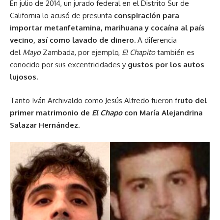
En julio de 2014, un jurado federal en el Distrito Sur de
California lo acusó de presunta
conspiración para
importar metanfetamina, marihuana y cocaína al país
vecino, así como lavado de dinero.
A diferencia
del
Mayo
Zambada, por ejemplo,
El Chapito
también es
conocido por sus excentricidades y
gustos por los autos
lujosos.
Tanto Iván Archivaldo como Jesús Alfredo fueron f
ruto del
primer matrimonio de
El Chapo
con María Alejandrina
Salazar Hernández
.