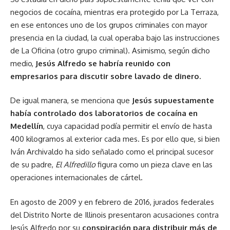
negocios de cocaína, mientras era protegido por La Terraza,
en ese entonces uno de los grupos criminales con mayor
presencia en la ciudad, la cual operaba bajo las instrucciones
de La Oficina (otro grupo criminal).
Asimismo, según dicho
medio,
Jesús Alfredo se habría reunido con
empresarios para discutir sobre lavado de dinero.
De igual manera, se menciona que
Jesús supuestamente
había controlado dos laboratorios de cocaína en
Medellín
, cuya capacidad podía permitir el envío de hasta
400 kilogramos al exterior cada mes. Es por ello que, si bien
Iván Archivaldo ha sido señalado como el principal sucesor
de su padre,
El Alfredillo
figura como un pieza clave en las
operaciones internacionales de cártel.
En agosto de 2009 y en febrero de 2016, jurados federales
del Distrito Norte de Illinois presentaron acusaciones contra
Jesús Alfredo por su
conspiración para distribuir más de