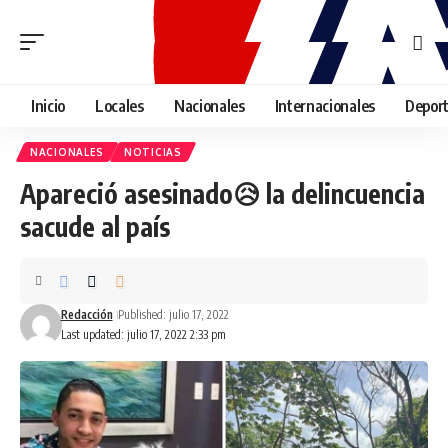
Inicio
Locales
Nacionales
Internacionales
Depor
NACIONALES
NOTICIAS
Apareció asesinado😥 la delincuencia
sacude al país
Redacción
Published: julio 17, 2022
Last updated: julio 17, 2022 2:33 pm