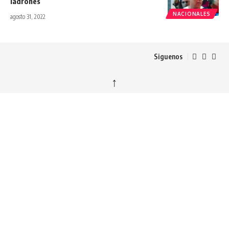
ladrones
NACIONALES
agosto 31, 2022
Siguenos
↑