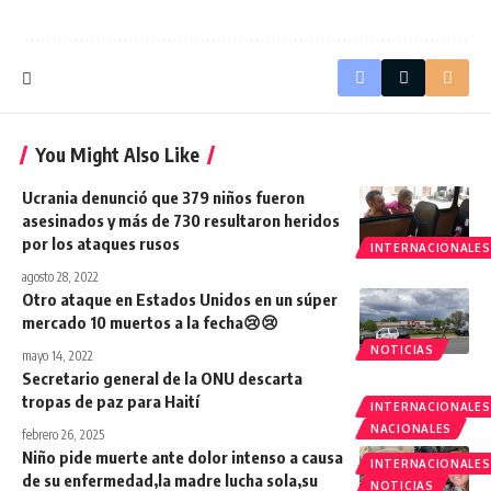
You Might Also Like
Ucrania denunció que 379 niños fueron
asesinados y más de 730 resultaron heridos
por los ataques rusos
INTERNACIONALES
agosto 28, 2022
Otro ataque en Estados Unidos en un súper
mercado 10 muertos a la fecha😢😢
NOTICIAS
mayo 14, 2022
Secretario general de la ONU descarta
tropas de paz para Haití
INTERNACIONALES
NACIONALES
febrero 26, 2025
Niño pide muerte ante dolor intenso a causa
INTERNACIONALES
de su enfermedad,la madre lucha sola,su
NOTICIAS