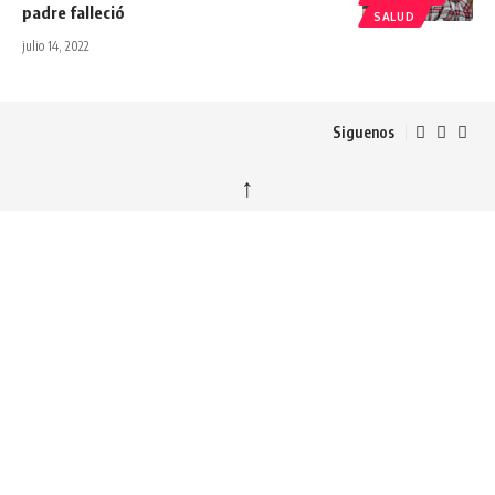
padre falleció
SALUD
julio 14, 2022
Siguenos
↑