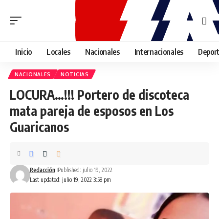
Inicio
Locales
Nacionales
Internacionales
Depor
NACIONALES
NOTICIAS
LOCURA…!!! Portero de discoteca
mata pareja de esposos en Los
Guaricanos
Redacción
Published: julio 19, 2022
Last updated: julio 19, 2022 3:58 pm