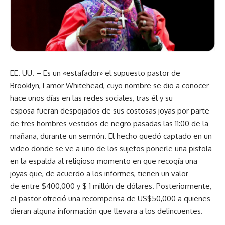
EE. UU. – Es un «estafador» el supuesto pastor de
Brooklyn, Lamor Whitehead, cuyo nombre se dio a conocer
hace unos días en las redes sociales, tras él y su
esposa fueran despojados de sus costosas joyas por parte
de tres hombres vestidos de negro pasadas las 11:00 de la
mañana, durante un sermón. El hecho quedó captado en un
video donde se ve a uno de los sujetos ponerle una pistola
en la espalda al religioso momento en que recogía una
joyas que, de acuerdo a los informes, tienen un valor
de entre $400,000 y $ 1 millón de dólares. Posteriormente,
el pastor ofreció una recompensa de US$50,000 a quienes
dieran alguna información que llevara a los delincuentes.