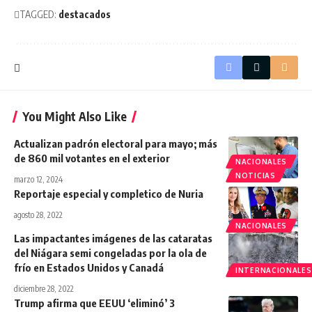
TAGGED:
destacados
You Might Also Like
Actualizan padrón electoral para mayo; más
de 860 mil votantes en el exterior
NACIONALES
NOTICIAS
marzo 12, 2024
Reportaje especial y completico de Nuria
agosto 28, 2022
NACIONALES
Las impactantes imágenes de las cataratas
del Niágara semi congeladas por la ola de
frío en Estados Unidos y Canadá
INTERNACIONALES
diciembre 28, 2022
Trump afirma que EEUU ‘eliminó’ 3