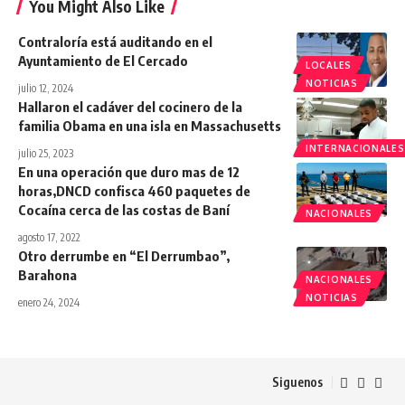
You Might Also Like
Contraloría está auditando en el
Ayuntamiento de El Cercado
LOCALES
NOTICIAS
julio 12, 2024
Hallaron el cadáver del cocinero de la
familia Obama en una isla en Massachusetts
INTERNACIONALES
julio 25, 2023
En una operación que duro mas de 12
horas,DNCD confisca 460 paquetes de
Cocaína cerca de las costas de Baní
NACIONALES
agosto 17, 2022
Otro derrumbe en “El Derrumbao”,
Barahona
NACIONALES
NOTICIAS
enero 24, 2024
Siguenos