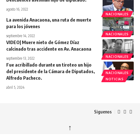
agosto 16, 2022
NACIONALES
La avenida Anacaona, una ruta de muerte
para los jóvenes
NACIONALES
septiembre 14, 2022
VIDEO| Muere nieto de Gómez Díaz
calcinado tras accidente en Av. Anacaona
NACIONALES
septiembre 13, 2022
Fue acribillado durante un tiroteo un hijo
del presidente de la Cámara de Diputados,
NACIONALES
Alfredo Pacheco.
NOTICIAS
abril 5, 2024
Siguenos
↑