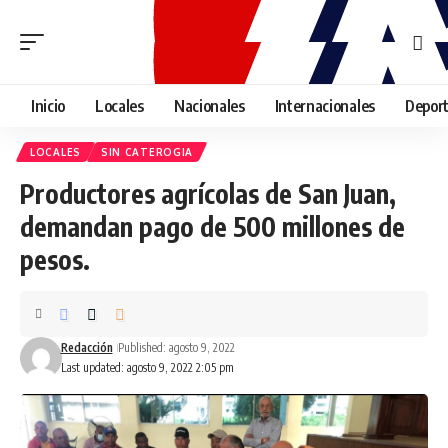
Inicio
Locales
Nacionales
Internacionales
Depor
LOCALES
SIN CATEROGIA
Productores agrícolas de San Juan,
demandan pago de 500 millones de
pesos.
Redacción
Published: agosto 9, 2022
Last updated: agosto 9, 2022 2:05 pm