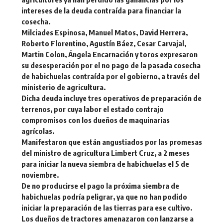
intereses de la deuda contraída para financiar la
cosecha.
Milciades Espinosa, Manuel Matos, David Herrera,
Roberto Florentino, Agustín Báez, Cesar Carvajal,
Martin Colon, Ángela Encarnación y toros expresaron
su desesperación por el no pago de la pasada cosecha
de habichuelas contraída por el gobierno, a través del
ministerio de agricultura.
Dicha deuda incluye tres operativos de preparación de
terrenos, por cuya labor el estado contrajo
compromisos con los dueños de maquinarias
agrícolas.
Manifestaron que están angustiados por las promesas
del ministro de agricultura Limbert Cruz, a 2 meses
para iniciar la nueva siembra de habichuelas el 5 de
noviembre.
De no producirse el pago la próxima siembra de
habichuelas podría peligrar, ya que no han podido
iniciar la preparación de las tierras para ese cultivo.
Los dueños de tractores amenazaron con lanzarse a