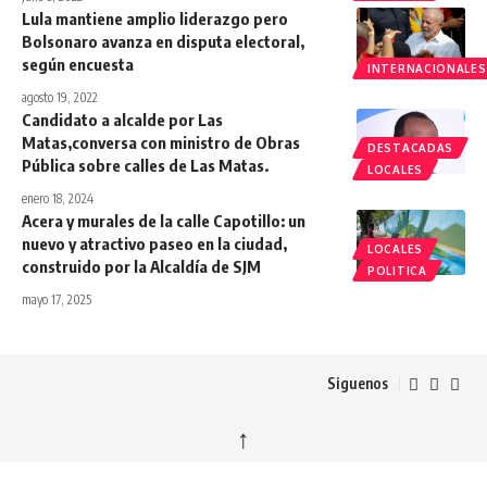
Lula mantiene amplio liderazgo pero
Bolsonaro avanza en disputa electoral,
según encuesta
INTERNACIONALES
agosto 19, 2022
Candidato a alcalde por Las
Matas,conversa con ministro de Obras
DESTACADAS
Pública sobre calles de Las Matas.
LOCALES
enero 18, 2024
Acera y murales de la calle Capotillo: un
nuevo y atractivo paseo en la ciudad,
LOCALES
construido por la Alcaldía de SJM
POLITICA
mayo 17, 2025
Siguenos
↑