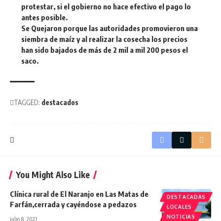
protestar, si el gobierno no hace efectivo el pago lo
antes posible.
Se Quejaron porque las autoridades promovieron una
siembra de maíz y al realizar la cosecha los precios
han sido bajados de más de 2 mil a mil 200 pesos el
saco.
TAGGED:
destacados
You Might Also Like
Clínica rural de El Naranjo en Las Matas de
DESTACADAS
Farfán,cerrada y cayéndose a pedazos
LOCALES
NOTICIAS
julio 8, 2022