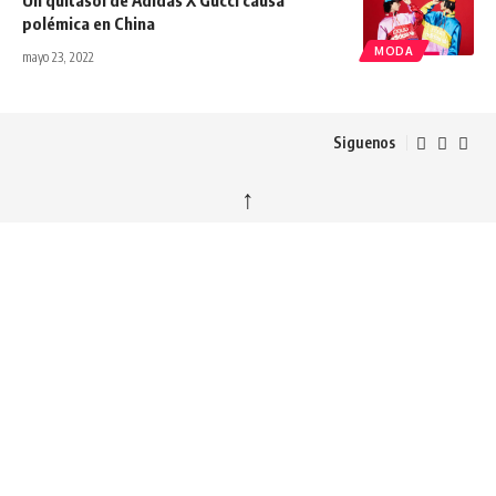
polémica en China
MODA
mayo 23, 2022
Siguenos
↑