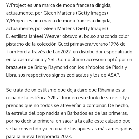
Y/Project es una marca de moda francesa dirigida,
actualmente, por Gleen Martens (Getty Images)
Y/Project es una marca de moda francesa dirigida,
actualmente, por Gleen Martens (Getty Images)
El estilista Jahleel Weaver obtuvo el bolso anaconda color
pistacho de la colección Gucci primavera/verano 1996 de
Tom Ford a través de Lab2022, un distribuidor especializado
en la casa italiana y YSL. Como último accesorio optó por un
brazalete de Briony Raymond con los símbolos de Piscis y
Libra, sus respectivos signos zodiacales y los de A$AP.
Se trata de un estilismo que deja claro que Rihanna es la
reina de la estética Y2K al lucir en este look de street style
prendas que no todos se atreverían a combinar. De hecho,
la estrella del pop nacida en Barbados es de las primeras,
por no decir la primera, en sacar a la calle este calzado que
se ha convertido ya en una de las apuestas más arriesgadas
para la nueva temporada 2023.