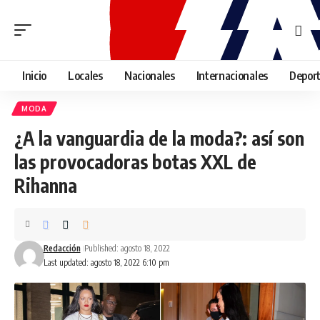
Inicio
Locales
Nacionales
Internacionales
Depor
MODA
¿A la vanguardia de la moda?: así son
las provocadoras botas XXL de
Rihanna
Redacción
Published: agosto 18, 2022
Last updated: agosto 18, 2022 6:10 pm