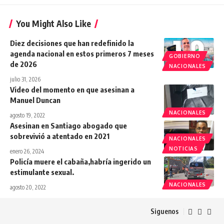
You Might Also Like
Diez decisiones que han redefinido la
agenda nacional en estos primeros 7 meses
GOBIERNO
de 2026
NACIONALES
julio 31, 2026
Video del momento en que asesinan a
Manuel Duncan
NACIONALES
agosto 19, 2022
Asesinan en Santiago abogado que
sobrevivió a atentado en 2021
NACIONALES
NOTICIAS
enero 26, 2024
Policía muere el cabaña,habría ingerido un
estimulante sexual.
NACIONALES
agosto 20, 2022
Siguenos