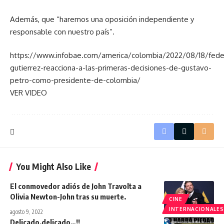
Además, que “haremos una oposición independiente y
responsable con nuestro país”.
https://www.infobae.com/america/colombia/2022/08/18/fede
gutierrez-reacciona-a-las-primeras-decisiones-de-gustavo-
petro-como-presidente-de-colombia/
VER VIDEO
You Might Also Like
El conmovedor adiós de John Travolta a
Olivia Newton-John tras su muerte.
CINE
INTERNACIONALES
agosto 9, 2022
Delicado,delicado…!!