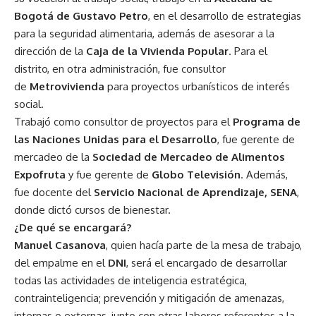
Bogotá de Gustavo Petro
, en el desarrollo de estrategias
para la seguridad alimentaria, además de asesorar a la
dirección de la
Caja de la Vivienda Popular
. Para el
distrito, en otra administración, fue consultor
de
Metrovivienda
para proyectos urbanísticos de interés
social.
Trabajó como consultor de proyectos para el
Programa de
las Naciones Unidas para el Desarrollo
, fue gerente de
mercadeo de la
Sociedad de Mercadeo de Alimentos
Expofruta
y fue gerente de
Globo Televisión
. Además,
fue docente del
Servicio Nacional de Aprendizaje, SENA
,
donde dictó cursos de bienestar.
¿De qué se encargará?
Manuel Casanova
, quien hacía parte de la mesa de trabajo,
del empalme en el
DNI
, será el encargado de desarrollar
todas las actividades de inteligencia estratégica,
contrainteligencia; prevención y mitigación de amenazas,
internas o externas, junto con otras labores referentes a la