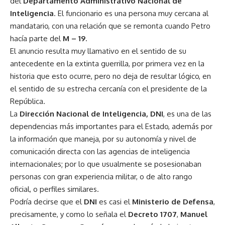
del
Departamento Administrativo Nacional de
Inteligencia
. El funcionario es una persona muy cercana al
mandatario, con una relación que se remonta cuando Petro
hacía parte del
M – 19
.
El anuncio resulta muy llamativo en el sentido de su
antecedente en la extinta guerrilla, por primera vez en la
historia que esto ocurre, pero no deja de resultar lógico, en
el sentido de su estrecha cercanía con el presidente de la
República.
La
Dirección Nacional de Inteligencia, DNI
, es una de las
dependencias más importantes para el Estado, además por
la información que maneja, por su autonomía y nivel de
comunicación directa con las agencias de inteligencia
internacionales; por lo que usualmente se posesionaban
personas con gran experiencia militar, o de alto rango
oficial, o perfiles similares.
Podría decirse que el
DNI
es casi el
Ministerio de Defensa
,
precisamente, y como lo señala el
Decreto 1707
,
Manuel