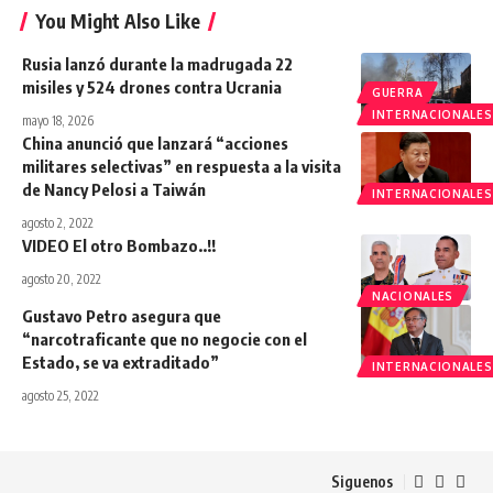
You Might Also Like
Rusia lanzó durante la madrugada 22
misiles y 524 drones contra Ucrania
GUERRA
INTERNACIONALES
mayo 18, 2026
China anunció que lanzará “acciones
militares selectivas” en respuesta a la visita
de Nancy Pelosi a Taiwán
INTERNACIONALES
agosto 2, 2022
VIDEO El otro Bombazo..!!
agosto 20, 2022
NACIONALES
Gustavo Petro asegura que
“narcotraficante que no negocie con el
Estado, se va extraditado”
INTERNACIONALES
agosto 25, 2022
Siguenos