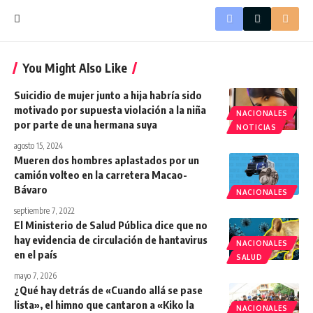
You Might Also Like
Suicidio de mujer junto a hija habría sido
motivado por supuesta violación a la niña
NACIONALES
por parte de una hermana suya
NOTICIAS
agosto 15, 2024
Mueren dos hombres aplastados por un
camión volteo en la carretera Macao-
Bávaro
NACIONALES
septiembre 7, 2022
El Ministerio de Salud Pública dice que no
hay evidencia de circulación de hantavirus
NACIONALES
en el país
SALUD
mayo 7, 2026
¿Qué hay detrás de «Cuando allá se pase
lista», el himno que cantaron a «Kiko la
NACIONALES