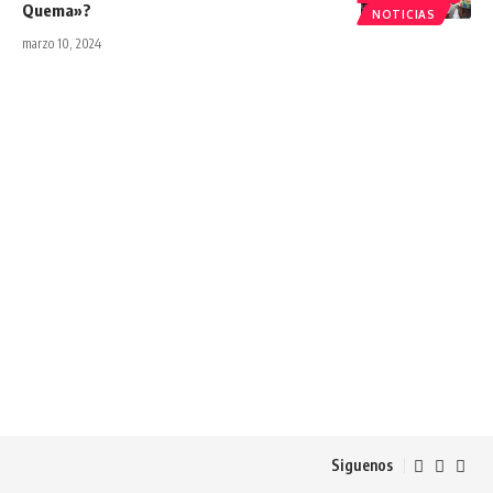
Quema»?
NOTICIAS
marzo 10, 2024
Siguenos