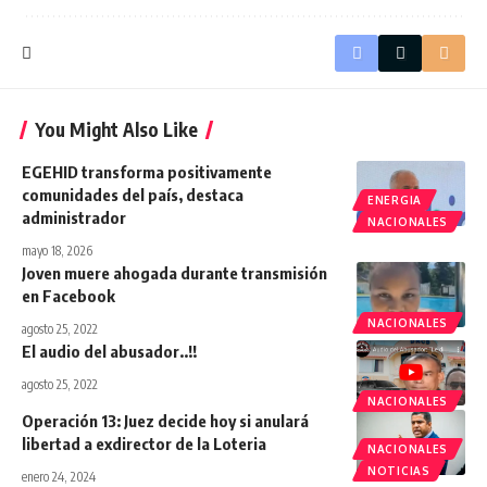
You Might Also Like
EGEHID transforma positivamente
comunidades del país, destaca
ENERGIA
administrador
NACIONALES
mayo 18, 2026
Joven muere ahogada durante transmisión
en Facebook
NACIONALES
agosto 25, 2022
El audio del abusador..!!
agosto 25, 2022
NACIONALES
Operación 13: Juez decide hoy si anulará
libertad a exdirector de la Loteria
NACIONALES
NOTICIAS
enero 24, 2024