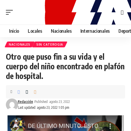
Inicio
Locales
Nacionales
Internacionales
Depor
NACIONALES
SIN CATEROGIA
Otro que puso fin a su vida y el
cuerpo del niño encontrado en plafón
de hospital.
Redacción
Published: agosto 23, 2022
Last updated: agosto 23, 2022 1:05 pm