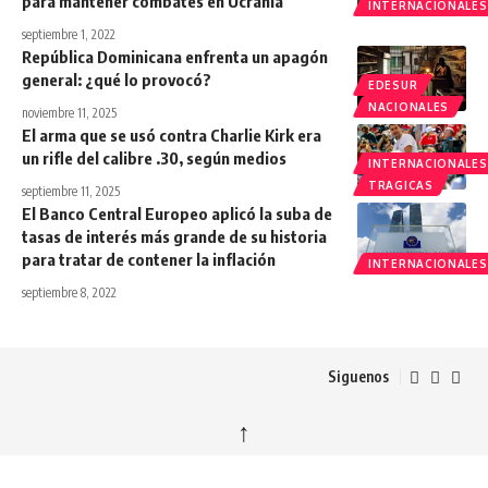
para mantener combates en Ucrania
INTERNACIONALES
septiembre 1, 2022
República Dominicana enfrenta un apagón
general: ¿qué lo provocó?
EDESUR
NACIONALES
noviembre 11, 2025
El arma que se usó contra Charlie Kirk era
un rifle del calibre .30, según medios
INTERNACIONALES
TRAGICAS
septiembre 11, 2025
El Banco Central Europeo aplicó la suba de
tasas de interés más grande de su historia
para tratar de contener la inflación
INTERNACIONALES
septiembre 8, 2022
Siguenos
↑