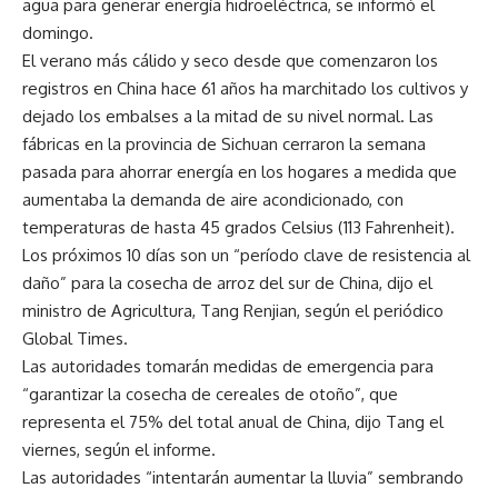
agua para generar energía hidroeléctrica, se informó el
domingo.
El verano más cálido y seco desde que comenzaron los
registros en China hace 61 años ha marchitado los cultivos y
dejado los embalses a la mitad de su nivel normal. Las
fábricas en la provincia de Sichuan cerraron la semana
pasada para ahorrar energía en los hogares a medida que
aumentaba la demanda de aire acondicionado, con
temperaturas de hasta 45 grados Celsius (113 Fahrenheit).
Los próximos 10 días son un “período clave de resistencia al
daño” para la cosecha de arroz del sur de China, dijo el
ministro de Agricultura, Tang Renjian, según el periódico
Global Times.
Las autoridades tomarán medidas de emergencia para
“garantizar la cosecha de cereales de otoño”, que
representa el 75% del total anual de China, dijo Tang el
viernes, según el informe.
Las autoridades “intentarán aumentar la lluvia” sembrando