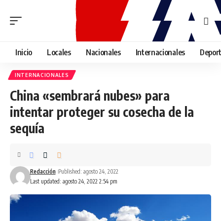
Inicio
Locales
Nacionales
Internacionales
Depor
INTERNACIONALES
China «sembrará nubes» para
intentar proteger su cosecha de la
sequía
Redacción
Published: agosto 24, 2022
Last updated: agosto 24, 2022 2:54 pm