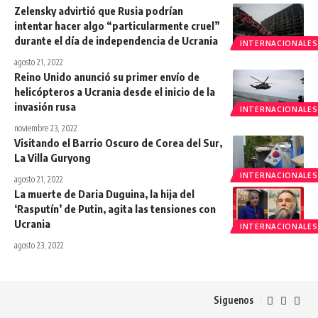
Zelensky advirtió que Rusia podrían
intentar hacer algo “particularmente cruel”
durante el día de independencia de Ucrania
INTERNACIONALES
agosto 21, 2022
Reino Unido anunció su primer envío de
helicópteros a Ucrania desde el inicio de la
invasión rusa
INTERNACIONALES
noviembre 23, 2022
Visitando el Barrio Oscuro de Corea del Sur,
La Villa Guryong
INTERNACIONALES
agosto 21, 2022
La muerte de Daria Duguina, la hija del
‘Rasputín’ de Putin, agita las tensiones con
Ucrania
INTERNACIONALES
agosto 23, 2022
Siguenos