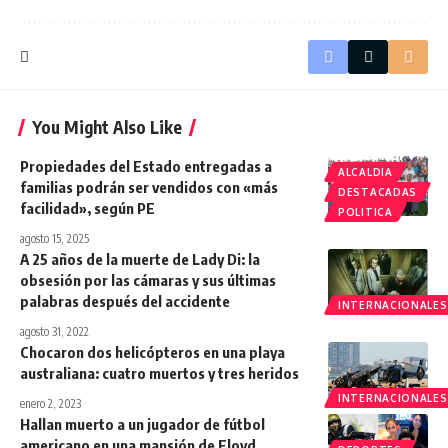
You Might Also Like
Propiedades del Estado entregadas a
ALCALDIA
familias podrán ser vendidos con «más
DESTACADAS
facilidad», según PE
POLITICA
agosto 15, 2025
A 25 años de la muerte de Lady Di: la
obsesión por las cámaras y sus últimas
palabras después del accidente
INTERNACIONALES
agosto 31, 2022
Chocaron dos helicópteros en una playa
australiana: cuatro muertos y tres heridos
INTERNACIONALES
enero 2, 2023
Hallan muerto a un jugador de fútbol
americano en una mansión de Floyd