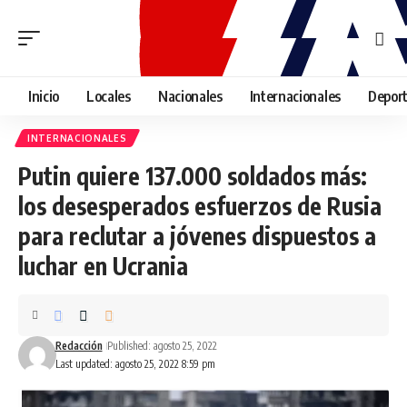
Inicio
Locales
Nacionales
Internacionales
Depor
INTERNACIONALES
Putin quiere 137.000 soldados más:
los desesperados esfuerzos de Rusia
para reclutar a jóvenes dispuestos a
luchar en Ucrania
Redacción
Published: agosto 25, 2022
Last updated: agosto 25, 2022 8:59 pm