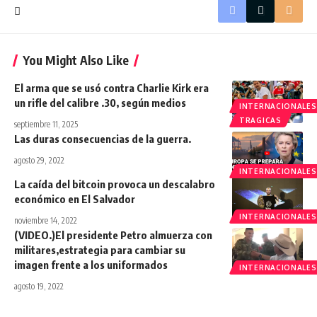
You Might Also Like
El arma que se usó contra Charlie Kirk era
un rifle del calibre .30, según medios
INTERNACIONALES
TRAGICAS
septiembre 11, 2025
Las duras consecuencias de la guerra.
agosto 29, 2022
INTERNACIONALES
La caída del bitcoin provoca un descalabro
económico en El Salvador
INTERNACIONALES
noviembre 14, 2022
(VIDEO.)El presidente Petro almuerza con
militares,estrategia para cambiar su
imagen frente a los uniformados
INTERNACIONALES
agosto 19, 2022