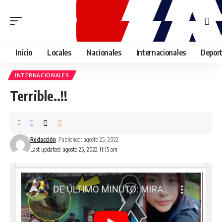
Inicio
Locales
Nacionales
Internacionales
Depor
INTERNACIONALES
Terrible..!!
Redacción
Published: agosto 25, 2022
Last updated: agosto 25, 2022 11:15 am