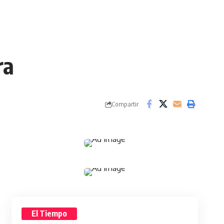
ra
Compartir
El Tiempo