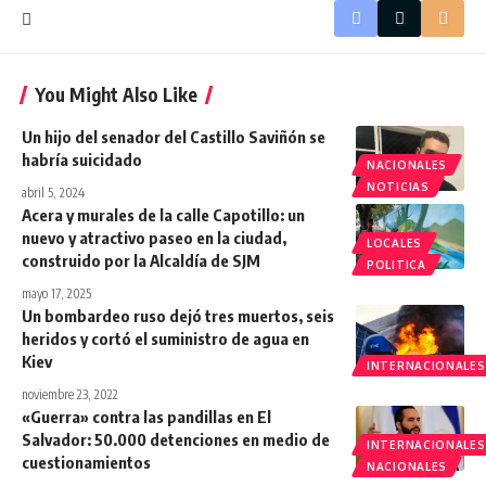
You Might Also Like
Un hijo del senador del Castillo Saviñón se
habría suicidado
NACIONALES
NOTICIAS
abril 5, 2024
Acera y murales de la calle Capotillo: un
nuevo y atractivo paseo en la ciudad,
LOCALES
construido por la Alcaldía de SJM
POLITICA
mayo 17, 2025
Un bombardeo ruso dejó tres muertos, seis
heridos y cortó el suministro de agua en
Kiev
INTERNACIONALES
noviembre 23, 2022
«Guerra» contra las pandillas en El
Salvador: 50.000 detenciones en medio de
INTERNACIONALES
cuestionamientos
NACIONALES