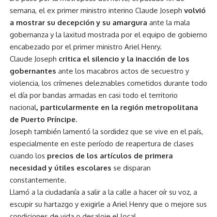
semana, el ex primer ministro interino Claude Joseph
volvió
a mostrar su decepción y su amargura
ante la mala
gobernanza y la laxitud mostrada por el equipo de gobierno
encabezado por el primer ministro Ariel Henry.
Claude Joseph
critica el silencio y la inacción de los
gobernantes
ante los macabros actos de secuestro y
violencia, los crímenes deleznables cometidos durante todo
el día por bandas armadas en casi todo el territorio
nacional
, particularmente en la región metropolitana
de Puerto Príncipe.
Joseph también lamentó la sordidez que se vive en el país,
especialmente en este período de reapertura de clases
cuando los
precios de los artículos de primera
necesidad y útiles escolares
se disparan
constantemente.
Llamó a la ciudadanía a salir a la calle a hacer oír su voz, a
escupir su hartazgo y exigirle a Ariel Henry que o mejore sus
condiciones de vida o desaloje el local.