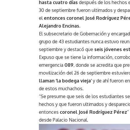
hasta cuatro días
después de los hechos 
30 de septiembre fueron ultimados y despa
el
entonces coronel José Rodríguez Pér
Alejandro Encinas
.
El subsecretario de Gobernación y encargad
grupo de 43 estudiantes nunca estuvo reuni
septiembre y destacó que
seis jóvenes es
Expuso que se tiene la información, corrob
emergencia
089
, donde se acredita que pr
movilización del 26 de septiembre estuvie
llaman ‘la bodega vieja’
y de ahí fueron e
de estos muchachos.
“Se presume que seis de los estudiantes se
hechos y que fueron ultimados y despareci
entonces
coronel José Rodríguez Pérez
”
desde Palacio Nacional.