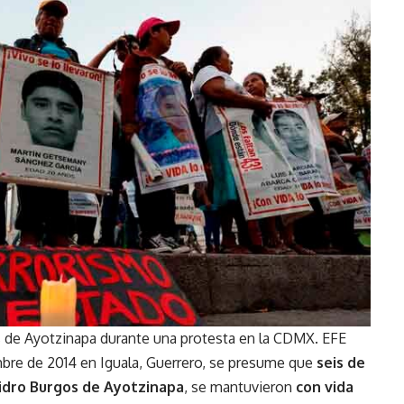
s de Ayotzinapa durante una protesta en la CDMX. EFE
mbre de 2014 en Iguala, Guerrero, se presume que
seis de
sidro Burgos de Ayotzinapa
, se mantuvieron
con vida