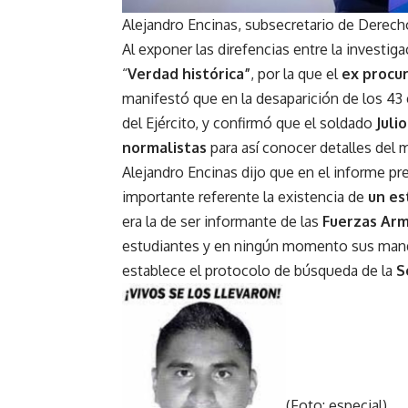
Alejandro Encinas, subsecretario de Derec
Al exponer las direfencias entre la investig
“
Verdad histórica”
, por la que el
ex procur
manifestó que en la desaparición de los 4
del Ejército, y confirmó que el soldado
Juli
normalistas
para así conocer detalles del 
Alejandro Encinas dijo que en el informe 
importante referente la existencia de
un es
era la de ser informante de las
Fuerzas Ar
estudiantes y en ningún momento sus mand
establece el protocolo de búsqueda de la
Se
(Foto: especial)