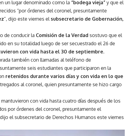
en un lugar denominado como la
“bodega vieja”
y que el
recidos “por órdenes del coronel, presuntamente
ez
”, dijo este viernes el
subsecretario de Gobernación,
o de conducir la
Comisión de la Verdad
sostuvo que el
do en su totalidad luego de ser secuestrado el 26 de
tuvieron con vida hasta el 30 de septiembre
.
orada también con llamadas al teléfono de
esuntamente seis estudiantes que participaron en la
ron
retenidos durante varios días y con vida en lo que
ntregados al coronel, quien presuntamente se hizo cargo
 mantuvieron con vida hasta cuatro días después de los
dos por órdenes del coronel, presuntamente el
 dijo el subsecretario de Derechos Humanos este viernes