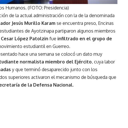
hos Humanos. (FOTO: Presidencia)
ación de la actual administración con la de la denominada
ador Jesús Murillo Karam
se encuentra preso, Encinas
3 estudiantes de Ayotzinapa partiparon algunos miembros
o Cesar López Patolzin
fue
infiltrado en el grupo de
movimiento estudiantil en Guerreo.
presentado hace una semana se colocó un dato muy
tudiante normalista miembro del Ejército
, cuya labor
madas
y que terminó desaparecido junto con los
os superiores activaron el mecanismo de búsqueda que
cretaría de la Defensa Nacional
.