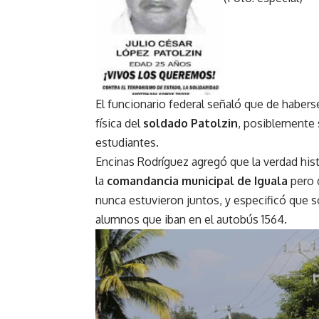
El funcionario federal señaló que de haberse
física del
soldado Patolzin
, posiblemente 
estudiantes.
Encinas Rodríguez agregó que la verdad hist
la
comandancia municipal de Iguala
pero 
nunca estuvieron juntos, y especificó que 
alumnos que iban en el autobús 1564.