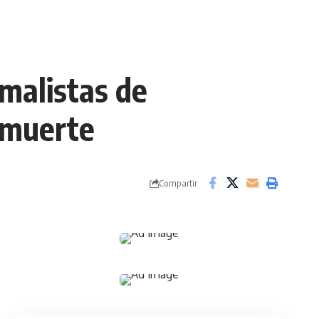
rmalistas de
 muerte
Compartir