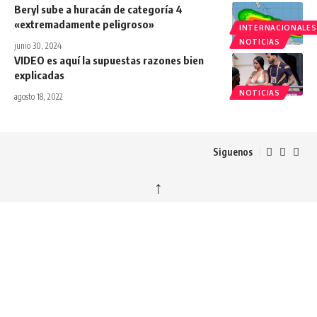
Beryl sube a huracán de categoría 4
«extremadamente peligroso»
INTERNACIONALES
NOTICIAS
junio 30, 2024
VIDEO es aquí la supuestas razones bien
explicadas
NOTICIAS
agosto 18, 2022
Siguenos
↑