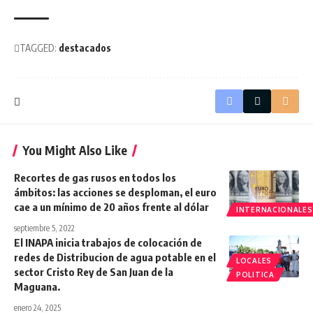
TAGGED:
destacados
You Might Also Like
Recortes de gas rusos en todos los
ámbitos: las acciones se desploman, el euro
cae a un mínimo de 20 años frente al dólar
INTERNACIONALES
septiembre 5, 2022
El INAPA inicia trabajos de colocación de
redes de Distribucion de agua potable en el
LOCALES
sector Cristo Rey de San Juan de la
POLITICA
Maguana.
enero 24, 2025