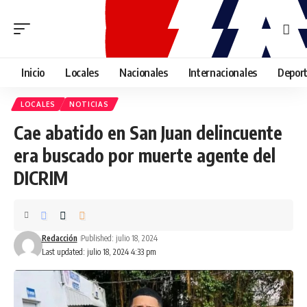
Inicio
Locales
Nacionales
Internacionales
Depor
LOCALES
NOTICIAS
Cae abatido en San Juan delincuente
era buscado por muerte agente del
DICRIM
Redacción
Published: julio 18, 2024
Last updated: julio 18, 2024 4:33 pm