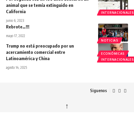
animal que se temía extinguido en
California
INTERNACIONALES
junio 6, 2023
Rebrote…!!!
mayo 17, 2022
NOTICIAS
Trump no está preocupado por un
acercamiento comercial entre
ECONÓMICAS
Latinoamérica y China
INTERNACIONALES
agosto 14, 2025
Siguenos
↑