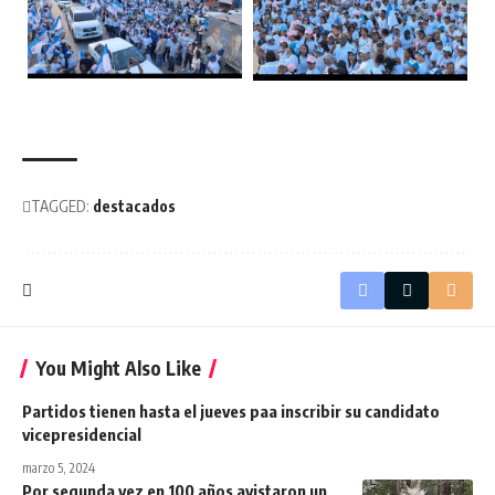
TAGGED:
destacados
You Might Also Like
Partidos tienen hasta el jueves paa inscribir su candidato
vicepresidencial
marzo 5, 2024
Por segunda vez en 100 años avistaron un