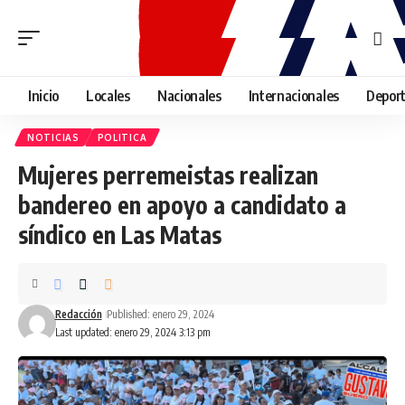
Inicio
Locales
Nacionales
Internacionales
Depor
NOTICIAS
POLITICA
Mujeres perremeistas realizan
bandereo en apoyo a candidato a
síndico en Las Matas
Redacción
Published: enero 29, 2024
Last updated: enero 29, 2024 3:13 pm