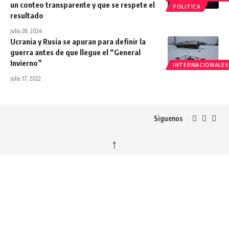
un conteo transparente y que se respete el
POLITICA
resultado
julio 28, 2024
Ucrania y Rusia se apuran para definir la
guerra antes de que llegue el “General
Invierno”
INTERNACIONALES
julio 17, 2022
Siguenos
↑