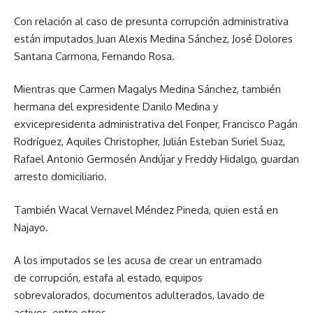
Con relación al caso de presunta corrupción administrativa
están imputados Juan Alexis Medina Sánchez, José Dolores
Santana Carmona, Fernando Rosa.
Mientras que Carmen Magalys Medina Sánchez, también
hermana del expresidente Danilo Medina y
exvicepresidenta administrativa del Fonper, Francisco Pagán
Rodríguez, Aquiles Christopher, Julián Esteban Suriel Suaz,
Rafael Antonio Germosén Andújar y Freddy Hidalgo, guardan
arresto domiciliario.
También Wacal Vernavel Méndez Pineda, quien está en
Najayo.
A los imputados se les acusa de crear un entramado
de corrupción, estafa al estado, equipos
sobrevalorados, documentos adulterados, lavado de
activos, entre otros.