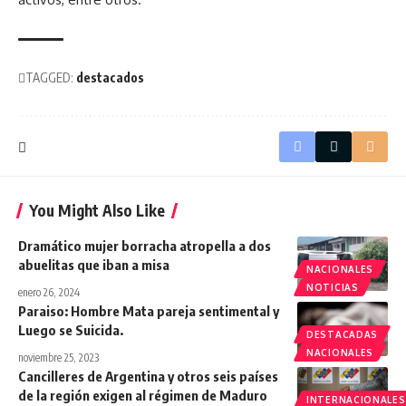
TAGGED:
destacados
You Might Also Like
Dramático mujer borracha atropella a dos
abuelitas que iban a misa
NACIONALES
NOTICIAS
enero 26, 2024
Paraiso: Hombre Mata pareja sentimental y
Luego se Suicida.
DESTACADAS
NACIONALES
noviembre 25, 2023
Cancilleres de Argentina y otros seis países
de la región exigen al régimen de Maduro
INTERNACIONALES