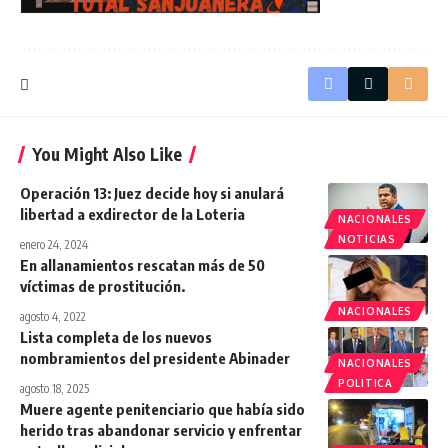
You Might Also Like
Operación 13: Juez decide hoy si anulará
libertad a exdirector de la Loteria
NACIONALES
NOTICIAS
enero 24, 2024
En allanamientos rescatan más de 50
víctimas de prostitución.
NACIONALES
agosto 4, 2022
Lista completa de los nuevos
nombramientos del presidente Abinader
NACIONALES
POLITICA
agosto 18, 2025
Muere agente penitenciario que había sido
herido tras abandonar servicio y enfrentar