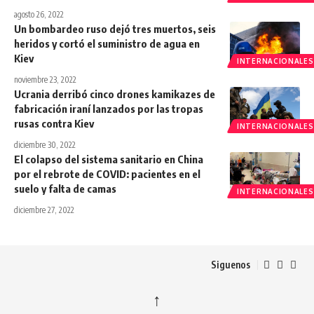
agosto 26, 2022
Un bombardeo ruso dejó tres muertos, seis
heridos y cortó el suministro de agua en
Kiev
INTERNACIONALES
noviembre 23, 2022
Ucrania derribó cinco drones kamikazes de
fabricación iraní lanzados por las tropas
rusas contra Kiev
INTERNACIONALES
diciembre 30, 2022
El colapso del sistema sanitario en China
por el rebrote de COVID: pacientes en el
suelo y falta de camas
INTERNACIONALES
diciembre 27, 2022
Siguenos
↑