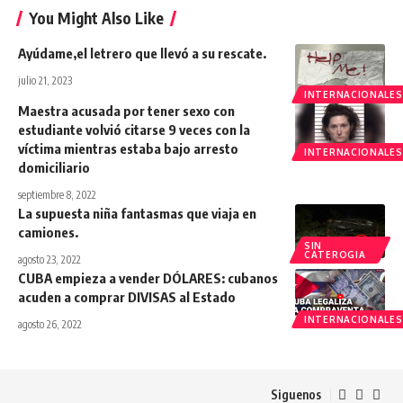
You Might Also Like
Ayúdame,el letrero que llevó a su rescate.
julio 21, 2023
INTERNACIONALES
Maestra acusada por tener sexo con
estudiante volvió citarse 9 veces con la
víctima mientras estaba bajo arresto
INTERNACIONALES
domiciliario
septiembre 8, 2022
La supuesta niña fantasmas que viaja en
camiones.
SIN
CATEROGIA
agosto 23, 2022
CUBA empieza a vender DÓLARES: cubanos
acuden a comprar DIVISAS al Estado
INTERNACIONALES
agosto 26, 2022
Siguenos