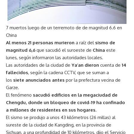
7 muertos luego de un terremoto de de magnitud 6.6 en
China
Al menos 21 personas murieron
a raíz del
sismo de
magnitud 6,6
que sacudió el suroeste de
China
este
lunes, según informaron las autoridades locales.
Las autoridades de la ciudad de
Ya’an dieron
cuenta de
14
fallecidos
, según la cadena CCTV, que se suman a
los
siete anunciados antes
por la prefectura vecina de
Garze.
El fenómeno
sacudió edificios en la megaciudad de
Chengdu, donde un bloqueo de covid-19 ha confinado
a millones de residentes en sus hogares.
El sismo se produjo a unos 43 kilómetros (26 millas) al
sureste de la ciudad de Kangding, en la provincia de
Sichuan, a una profundidad de 10 kilómetros, dijo el Servicio