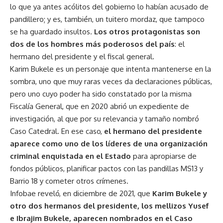
lo que ya antes acólitos del gobierno lo habían acusado de
pandillero; y es, también, un tuitero mordaz, que tampoco
se ha guardado insultos.
Los otros protagonistas son
dos de los hombres más poderosos del país
: el
hermano del presidente y el fiscal general.
Karim Bukele es un personaje que intenta mantenerse en la
sombra, uno que muy raras veces da declaraciones públicas,
pero uno cuyo poder ha sido constatado por la misma
Fiscalía General, que en 2020 abrió un expediente de
investigación, al que por su relevancia y tamaño nombró
Caso Catedral. En ese caso,
el hermano del presidente
aparece como uno de los líderes de una organización
criminal enquistada en el Estado
para apropiarse de
fondos públicos, planificar pactos con las pandillas MS13 y
Barrio 18 y cometer otros crímenes.
Infobae reveló, en diciembre de 2021, que
Karim Bukele y
otro dos hermanos del presidente, los mellizos Yusef
e Ibrajim Bukele, aparecen nombrados en el Caso