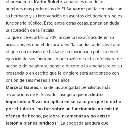
el presidente.
Karim Bukele
, aunque es uno de los
hombres más poderosos de
El Salvador
por la cercanía con
su hermano y su intervención en asuntos del gobierno, no es
funcionario público. Esto, entre otras cosas, ponen en duda
la acusación de la Fiscalía.
Lo que dice el artículo 339, al que la Fiscalía acude en su
acusación, es que el desacato es “la conducta delictiva que
el que con ocasión de hallarse un funcionario público en el
ejercicio de sus funciones o por razón de estas ofendiere de
hecho o de palabra su honor o decoro o lo amenazare en su
presencia o en escrito que le dirigiere será sancionado con
prisión de seis meses a tres años”.
Marcela Galeas
, una de las abogadas penalistas más
reconocidas de El Salvador, asegura que
el delito
imputado a Rivas no aplica en su caso porque lo dicho
por el tuitero “no fue sobre un funcionario; no existió
ofensa de hecho, palabra, ni amenaza y no existe
lesión a bienes jurídicos”
. La abogada asegura que