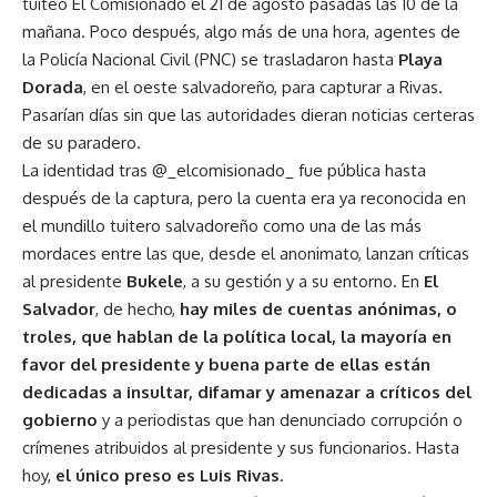
tuiteó El Comisionado el 21 de agosto pasadas las 10 de la
mañana. Poco después, algo más de una hora, agentes de
la Policía Nacional Civil (PNC) se trasladaron hasta
Playa
Dorada
, en el oeste salvadoreño, para capturar a Rivas.
Pasarían días sin que las autoridades dieran noticias certeras
de su paradero.
La identidad tras @_elcomisionado_ fue pública hasta
después de la captura, pero la cuenta era ya reconocida en
el mundillo tuitero salvadoreño como una de las más
mordaces entre las que, desde el anonimato, lanzan críticas
al presidente
Bukele
, a su gestión y a su entorno. En
El
Salvador
, de hecho,
hay miles de cuentas anónimas, o
troles, que hablan de la política local, la mayoría en
favor del presidente y buena parte de ellas están
dedicadas a insultar, difamar y amenazar a críticos del
gobierno
y a periodistas que han denunciado corrupción o
crímenes atribuidos al presidente y sus funcionarios. Hasta
hoy,
el único preso es Luis Rivas
.