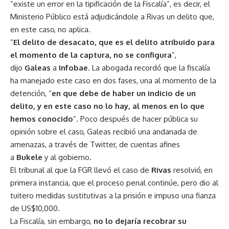
“existe un error en la tipificación de la Fiscalía”, es decir, el
Ministerio Público está adjudicándole a Rivas un delito que,
en este caso, no aplica.
“
El delito de desacato, que es el delito atribuido para
el momento de la captura, no se configura
”,
dijo
Galeas
a
Infobae
. La abogada recordó que la fiscalía
ha manejado este caso en dos fases, una al momento de la
detención, “
en que debe de haber un indicio de un
delito, y en este caso no lo hay, al menos en lo que
hemos conocido
”. Poco después de hacer pública su
opinión sobre el caso, Galeas recibió una andanada de
amenazas, a través de Twitter, de cuentas afines
a
Bukele
y al gobierno.
El tribunal al que la FGR llevó el caso de
Rivas
resolvió, en
primera instancia, que el proceso penal continúe, pero dio al
tuitero medidas sustitutivas a la prisión e impuso una fianza
de US$10,000.
La Fiscalía, sin embargo,
no lo dejaría recobrar su