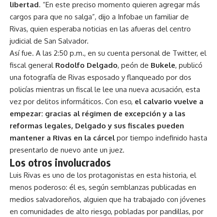
libertad
. “En este preciso momento quieren agregar más
cargos para que no salga”, dijo a Infobae un familiar de
Rivas, quien esperaba noticias en las afueras del centro
judicial de San Salvador.
Así fue. A las 2:50 p.m., en su cuenta personal de Twitter, el
fiscal general
Rodolfo Delgado
, peón de
Bukele
, publicó
una fotografía de Rivas esposado y flanqueado por dos
policías mientras un fiscal le lee una nueva acusación, esta
vez por delitos informáticos. Con eso,
el calvario vuelve a
empezar: gracias al régimen de excepción y a las
reformas legales, Delgado y sus fiscales pueden
mantener a Rivas en la cárcel
por tiempo indefinido hasta
presentarlo de nuevo ante un juez.
Los otros involucrados
Luis Rivas es uno de los protagonistas en esta historia, el
menos poderoso: él es, según semblanzas publicadas en
medios salvadoreños, alguien que ha trabajado con jóvenes
en comunidades de alto riesgo, pobladas por pandillas, por