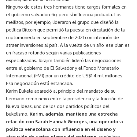
Ninguno de estos tres hermanos tiene cargos formales en
el gobierno salvadoreño, pero sí influencia probada. Los
mellizos, por ejemplo, lideraron el grupo que diseñó la
política Bitcoin que permitió la puesta en circulación de la
criptomoneda en septiembre de 2021 con intención de
atraer inversiones al país. A la vuelta de un año, ese plan es
un fracaso rotundo según varias publicaciones
especializadas. Ibrajim también lideró las negociaciones
entre el gobierno de El Salvador y el Fondo Monetario
Internacional (FMI) por un crédito de US$1.4 mil millones.
Esa negociación está estancada.
Karim Bukele apareció al principio del mandato de su
hermano como nexo entre la presidencia y la fracción de
Nueva Ideas, uno de los dos partidos políticos del
bukelismo.
Karim, además, mantiene una estrecha
relación con Sarah Hannah Georges, una operadora
política venezolana con influencia en el diseño y
ejecución de varios planes del gobierno
, según han