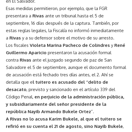
en El Salvador.
Esas medidas permitieron, por ejemplo, que la FGR
presentara a
Rivas
ante un tribunal hasta el 5 de
septiembre, 16 días después de la captura. También, por
estas reglas legales, la Fiscalía no informó inmediatamente
a
Rivas
y a su defensor sobre el motivo de su arresto.
Los fiscales
Violeta Marina Pacheco de Colindres
y
René
Guillermo Aparicio
presentaron la acusación formal
contra
Rivas
ante el juzgado segundo de paz de San
Salvadore el 5 de septiembre, aunque el documento formal
de acusación está fechado tres días antes, el 2. Ahí se
detalla que e
l tuitero es acusado del “delito de
desacato
, previsto y sancionado en el artículo 339 del
Código Penal,
en perjuicio de la administración pública,
y subsidiariamente del señor presidente de la
república Nayib Armando Bukele Ortez
”.
A Rivas no lo acusa Karim Bukele, al que el tuitero se
refirió en su cuenta el 21 de agosto, sino Nayib Bukele
,