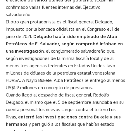
confirmado varias fuentes internas del Ejecutivo
salvadoreño.
El otro gran protagonista es el fiscal general Delgado,
impuesto por la bancada oficialista en el Congreso el 1 de
junio de 2021.
Delgado había sido empleado de Alba
Petróleos de El Salvador, según comprobó Infobae en
una investigación
, el conglomerado salvadoreño que,
según investigaciones de la misma fiscalía local y de al
menos tres agencias federales en Estados Unidos, lavó
millones de dólares de la petrolera estatal venezolana
PDVSA. A Nayib Bukele, Alba Petróleos le entregó al menos
US$1.9 millones en concepto de préstamos.
Cuando llegó al despacho de fiscal general, Rodolfo
Delgado, el mismo que el 5 de septiembre anunciaba en su
cuenta personal los nuevos cargos contra el tuitero Luis
Rivas,
enterró las investigaciones contra Bukele y sus
hermanos
y persiguió a los fiscales que habían estado