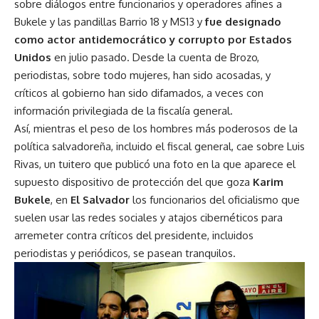
sobre diálogos entre funcionarios y operadores afines a
Bukele y las pandillas Barrio 18 y MS13 y
fue designado
como actor antidemocrático y corrupto por Estados
Unidos
en julio pasado. Desde la cuenta de Brozo,
periodistas, sobre todo mujeres, han sido acosadas, y
críticos al gobierno han sido difamados, a veces con
información privilegiada de la fiscalía general.
Así, mientras el peso de los hombres más poderosos de la
política salvadoreña, incluido el fiscal general, cae sobre Luis
Rivas, un tuitero que publicó una foto en la que aparece el
supuesto dispositivo de protección del que goza
Karim
Bukele
, en
El Salvador
los funcionarios del oficialismo que
suelen usar las redes sociales y atajos cibernéticos para
arremeter contra críticos del presidente, incluidos
periodistas y periódicos, se pasean tranquilos.