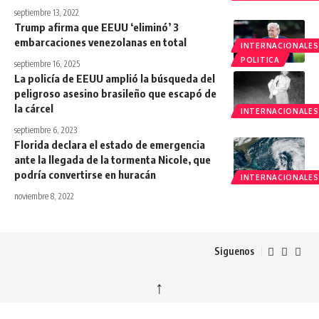
septiembre 13, 2022
Trump afirma que EEUU ‘eliminó’ 3
embarcaciones venezolanas en total
INTERNACIONALES
POLITICA
septiembre 16, 2025
La policía de EEUU amplió la búsqueda del
peligroso asesino brasileño que escapó de
la cárcel
INTERNACIONALES
septiembre 6, 2023
Florida declara el estado de emergencia
ante la llegada de la tormenta Nicole, que
podría convertirse en huracán
INTERNACIONALES
noviembre 8, 2022
Siguenos
↑