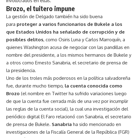
involucrados en ellas.
Brozo, el tuitero impune
La gestión de Delgado también ha sido buena
para
proteger a varios funcionarios de Bukele a los
que Estados Unidos ha señalado de corrupción y de
posibles delitos
, como Osiris Luna y Carlos Marroquín, a
quienes Washington acusa de negociar con las pandillas en
nombre del presidente, a los mismos hermanos de Bukele y
a otros como Ernesto Sanabria, el secretario de prensa de
la presidencia.
Uno de los troles más poderosos en la política salvadoreña
fue, durante mucho tiempo,
la cuenta conocida como
Brozo
(el nombre en Twitter ha sufrido variaciones luego
de que la cuenta fue cerrada más de una vez por incumplir
las reglas de la cuenta social), la cual una investigación del
periódico digital El Faro relacionó con Sanabria, el secretario
de prensa de Bukele.
Sanabria
ha sido mencionado en
investigaciones de la Fiscalía General de la República (FGR)