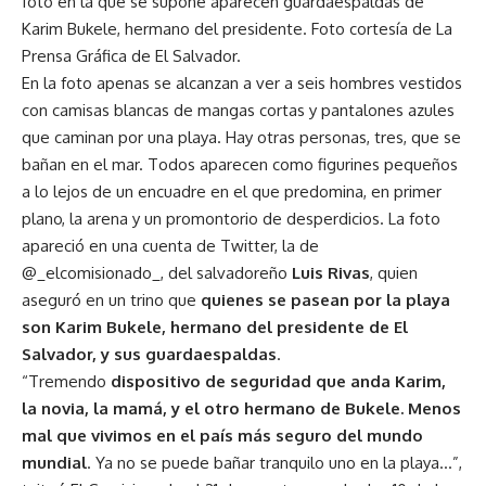
foto en la que se supone aparecen guardaespaldas de
Karim Bukele, hermano del presidente. Foto cortesía de La
Prensa Gráfica de El Salvador.
En la foto apenas se alcanzan a ver a seis hombres vestidos
con camisas blancas de mangas cortas y pantalones azules
que caminan por una playa. Hay otras personas, tres, que se
bañan en el mar. Todos aparecen como figurines pequeños
a lo lejos de un encuadre en el que predomina, en primer
plano, la arena y un promontorio de desperdicios. La foto
apareció en una cuenta de Twitter, la de
@_elcomisionado_, del salvadoreño
Luis Rivas
, quien
aseguró en un trino que
quienes se pasean por la playa
son Karim Bukele, hermano del presidente de El
Salvador, y sus guardaespaldas
.
“Tremendo
dispositivo de seguridad que anda Karim,
la novia, la mamá, y el otro hermano de Bukele. Menos
mal que vivimos en el país más seguro del mundo
mundial
. Ya no se puede bañar tranquilo uno en la playa…”,