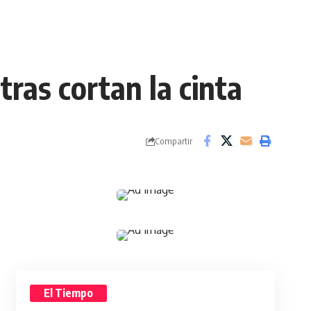
ras cortan la cinta
Compartir
El Tiempo