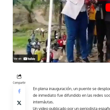
Compartir
En plena inauguración, un puente se despl
de inmediato fue difundido en las redes so
internáutas.
Un video publicado por un periodista españ