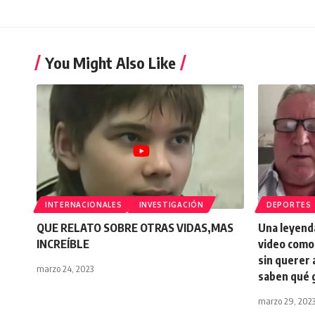
You Might Also Like
INTERNACIONALES
INVESTIGACIÓN
DEPORTES
QUE RELATO SOBRE OTRAS VIDAS,MAS
Una leyenda
INCREÍBLE
video como
sin querer 
marzo 24, 2023
saben qué 
marzo 29, 202