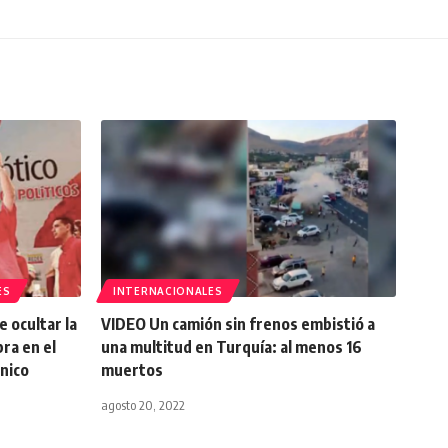
ES
INTERNACIONALES
 ocultar la
VIDEO Un camión sin frenos embistió a
bra en el
una multitud en Turquía: al menos 16
único
muertos
agosto 20, 2022