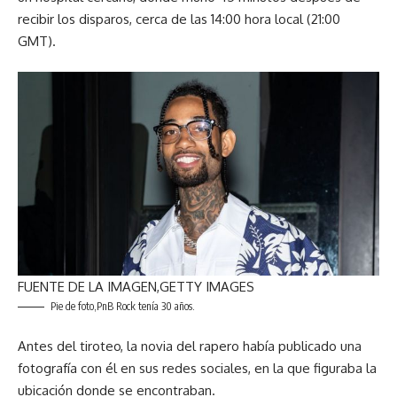
recibir los disparos, cerca de las 14:00 hora local (21:00
GMT).
FUENTE DE LA IMAGEN,
GETTY IMAGES
Pie de foto,
PnB Rock tenía 30 años.
Antes del tiroteo, la novia del rapero había publicado una
fotografía con él en sus redes sociales, en la que figuraba la
ubicación donde se encontraban.