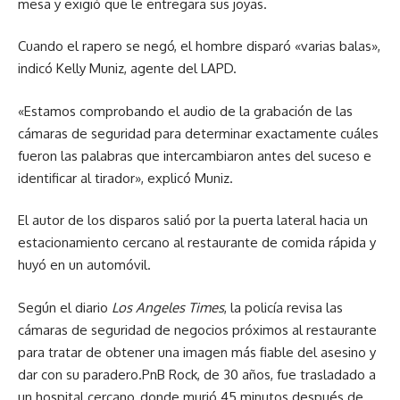
mesa y exigió que le entregara sus joyas.
Cuando el rapero se negó, el hombre disparó «varias balas»,
indicó Kelly Muniz, agente del LAPD.
«Estamos comprobando el audio de la grabación de las
cámaras de seguridad para determinar exactamente cuáles
fueron las palabras que intercambiaron antes del suceso e
identificar al tirador», explicó Muniz.
El autor de los disparos salió por la puerta lateral hacia un
estacionamiento cercano al restaurante de comida rápida y
huyó en un automóvil.
Según el diario
Los Angeles Times
, la policía revisa las
cámaras de seguridad de negocios próximos al restaurante
para tratar de obtener una imagen más fiable del asesino y
dar con su paradero.PnB Rock, de 30 años, fue trasladado a
un hospital cercano, donde murió 45 minutos después de