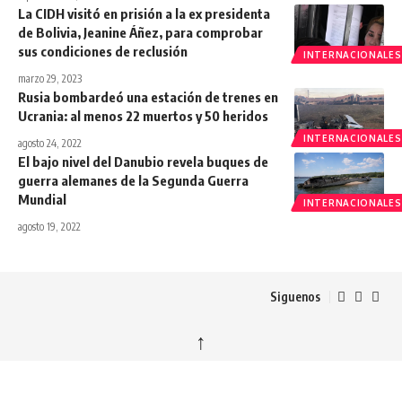
La CIDH visitó en prisión a la ex presidenta
de Bolivia, Jeanine Áñez, para comprobar
sus condiciones de reclusión
INTERNACIONALES
marzo 29, 2023
Rusia bombardeó una estación de trenes en
Ucrania: al menos 22 muertos y 50 heridos
INTERNACIONALES
agosto 24, 2022
El bajo nivel del Danubio revela buques de
guerra alemanes de la Segunda Guerra
Mundial
INTERNACIONALES
agosto 19, 2022
Siguenos
↑