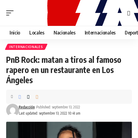
Inicio
Locales
Nacionales
Internacionales
Depor
INTERNACIONALES
PnB Rock: matan a tiros al famoso
rapero en un restaurante en Los
Ángeles
Redacción
Published: septiembre 13, 2022
Last updated: septiembre 13, 2022 10:41 am