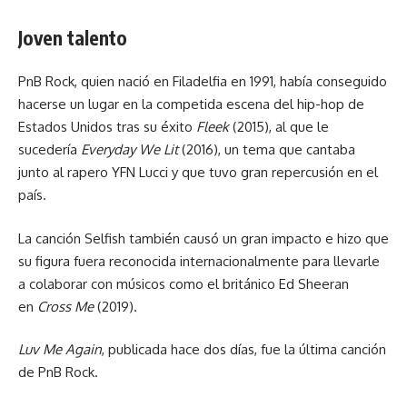
Joven talento
PnB Rock, quien nació en Filadelfia en 1991, había conseguido
hacerse un lugar en la competida escena del hip-hop de
Estados Unidos tras su éxito
Fleek
(2015), al que le
sucedería
Everyday We Lit
(2016), un tema que cantaba
junto al rapero YFN Lucci y que tuvo gran repercusión en el
país.
La canción Selfish también causó un gran impacto e hizo que
su figura fuera reconocida internacionalmente para llevarle
a colaborar con músicos como el británico Ed Sheeran
en
Cross Me
(2019).
Luv Me Again
, publicada hace dos días, fue la última canción
de PnB Rock.