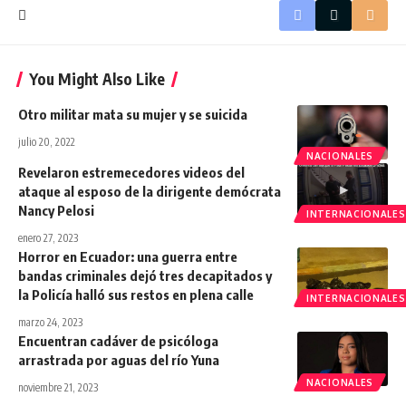
You Might Also Like
Otro militar mata su mujer y se suicida
julio 20, 2022
NACIONALES
Revelaron estremecedores videos del
ataque al esposo de la dirigente demócrata
Nancy Pelosi
INTERNACIONALES
enero 27, 2023
Horror en Ecuador: una guerra entre
bandas criminales dejó tres decapitados y
la Policía halló sus restos en plena calle
INTERNACIONALES
marzo 24, 2023
Encuentran cadáver de psicóloga
arrastrada por aguas del río Yuna
NACIONALES
noviembre 21, 2023