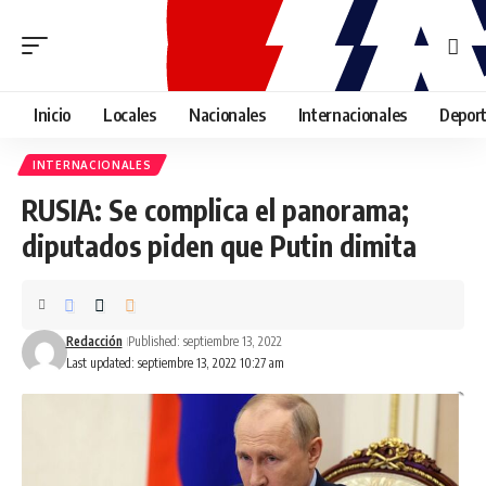
Inicio
Locales
Nacionales
Internacionales
Depor
INTERNACIONALES
RUSIA: Se complica el panorama;
diputados piden que Putin dimita
Redacción
Published: septiembre 13, 2022
Last updated: septiembre 13, 2022 10:27 am