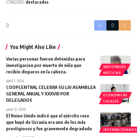
TAGGED:
destacados
You Might Also Like
Varias personas fueron detenidas para
investigacion por muerte de niña que
NACIONALES
recibio disparos en la cabeza.
NOTICIAS
abril 7, 2024
COOPCENTRAL CELEBRA SU LIV ASAMBLEA
GENERAL ANUAL Y XXXVIII POR
ECONÓMICAS
DELEGADOS
LOCALES
junio 12, 2026
El Reino Unido indicó que el ejército ruso
que huyó de Ucrania era uno de los más
prestigiosos y fue gravemente degradado
INTERNACIONALES