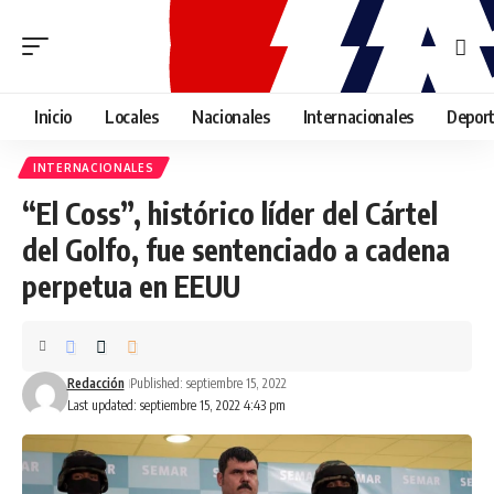
Inicio
Locales
Nacionales
Internacionales
Depor
INTERNACIONALES
“El Coss”, histórico líder del Cártel
del Golfo, fue sentenciado a cadena
perpetua en EEUU
Redacción
Published: septiembre 15, 2022
Last updated: septiembre 15, 2022 4:43 pm