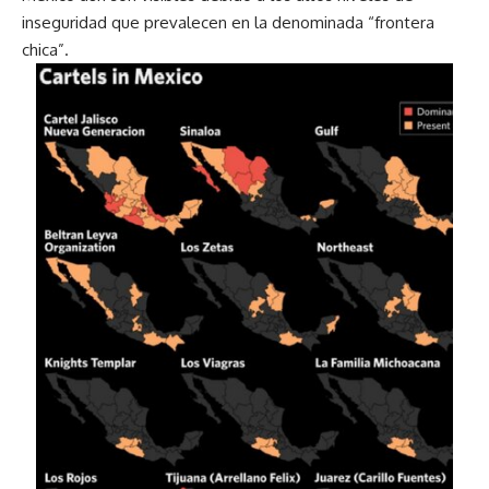
inseguridad que prevalecen en la denominada “frontera
chica”.