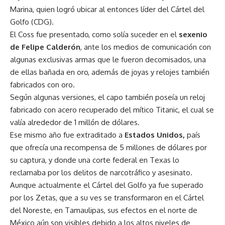
Marina, quien logró ubicar al entonces líder del Cártel del
Golfo (CDG).
El Coss fue presentado, como solía suceder en el
sexenio
de Felipe Calderón
, ante los medios de comunicación con
algunas exclusivas armas que le fueron decomisados, una
de ellas bañada en oro, además de joyas y relojes también
fabricados con oro.
Según algunas versiones, el capo también poseía un reloj
fabricado con acero recuperado del mítico Titanic, el cual se
valía alrededor de 1 millón de dólares.
Ese mismo año fue extraditado a
Estados Unidos,
país
que ofrecía una recompensa de 5 millones de dólares por
su captura, y donde una corte federal en Texas lo
reclamaba por los delitos de narcotráfico y asesinato.
Aunque actualmente el Cártel del Golfo ya fue superado
por los Zetas, que a su ves se transformaron en el Cártel
del Noreste, en Tamaulipas, sus efectos en el norte de
México aún son visibles debido a los altos niveles de