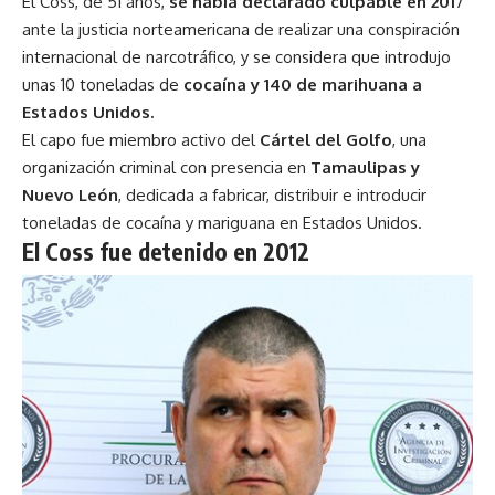
El Coss, de 51 años,
se había declarado culpable en 201
7
ante la justicia norteamericana de realizar una conspiración
internacional de narcotráfico, y se considera que introdujo
unas 10 toneladas de
cocaína y 140 de marihuana a
Estados Unidos.
El capo fue miembro activo del
Cártel del Golfo
, una
organización criminal con presencia en
Tamaulipas y
Nuevo León
, dedicada a fabricar, distribuir e introducir
toneladas de cocaína y mariguana en Estados Unidos.
El Coss fue detenido en 2012