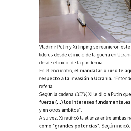
Vladimir Putin y Xi Jinping se reunieron es
líderes desde el inicio de la guerra en Ucrani
desde el inicio de la pandemia.
En el encuentro,
el mandatario ruso le agr
respecto a la invasión a Ucrania.
“Enten
refería.
Según la cadena
CCTV
, Xi le dijo a Putin que
fuerza (…) los intereses fundamentale
y en otros ámbitos”.
A su vez, Xi ratificó la alianza entre ambas
como “grandes potencias”
. Según indicó,