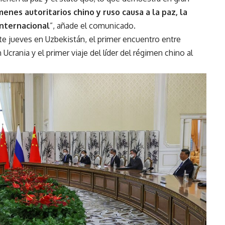
menes autoritarios chino y ruso causa a la paz, la
internacional
”, añade el comunicado.
te jueves en Uzbekistán, el primer encuentro entre
 Ucrania y el primer viaje del líder del régimen chino al