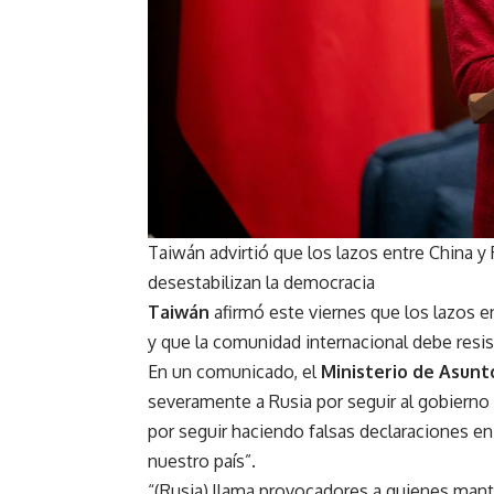
Taiwán advirtió que los lazos entre China y
desestabilizan la democracia
Taiwán
afirmó este viernes que los lazos e
y que la comunidad internacional debe resisti
En un comunicado, el
Ministerio de Asunt
severamente a Rusia por seguir al gobierno
por seguir haciendo falsas declaraciones en
nuestro país”.
“(Rusia) llama provocadores a quienes manti