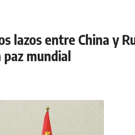
os lazos entre China y R
a paz mundial