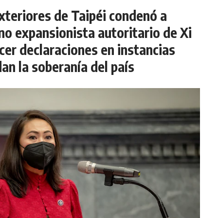
xteriores de Taipéi condenó a
no expansionista autoritario de Xi
cer declaraciones en instancias
an la soberanía del país