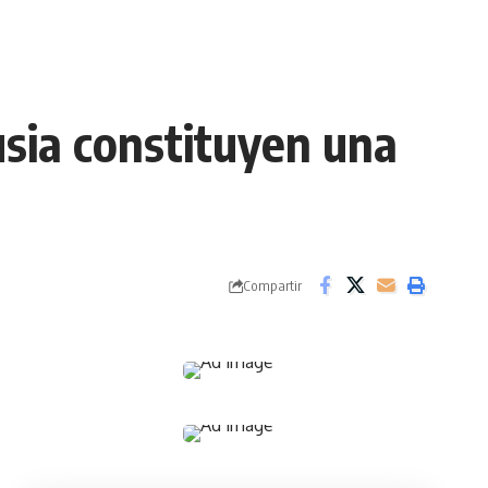
usia constituyen una
Compartir