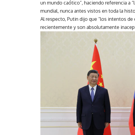
un mundo caótico”, haciendo referencia a “
mundial, nunca antes vistos en toda la histo
Al respecto, Putin dijo que “los intentos d
recientemente y son absolutamente inacepta