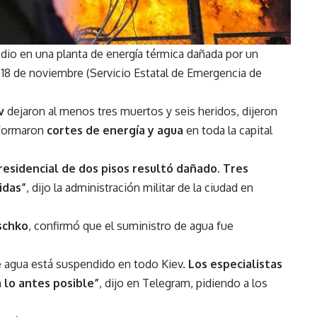
dio en una planta de energía térmica dañada por un
 18 de noviembre (Servicio Estatal de Emergencia de
v
dejaron al menos tres muertos y seis heridos, dijeron
informaron
cortes de energía y agua
en toda la capital
residencial de dos pisos resultó dañado. Tres
idas”
, dijo la administración militar de la ciudad en
tschko
, confirmó que el suministro de agua fue
e agua está suspendido en todo Kiev.
Los especialistas
 lo antes posible”
, dijo en Telegram, pidiendo a los