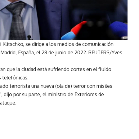
i Klitschko, se dirige a los medios de comunicación
 Madrid, España, el 28 de junio de 2022. REUTERS/Yves
an que la ciudad está sufriendo cortes en el fluido
s telefónicas.
o terrorista una nueva (ola de) terror con misiles
”, dijo por su parte, el ministro de Exteriores de
 ataque.