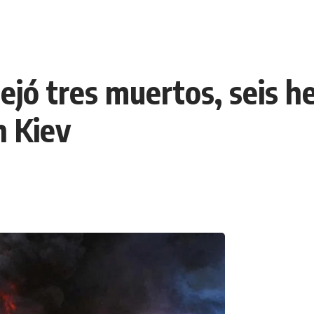
ó tres muertos, seis her
n Kiev