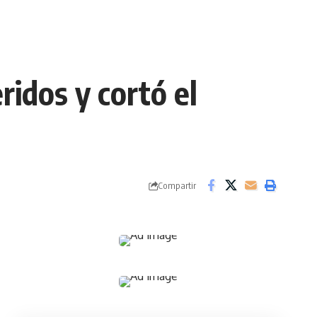
idos y cortó el
Compartir