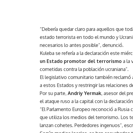
“Debería quedar claro para aquellos que to
estado terrorista en todo el mundo y Ucran
necesarios lo antes posible”, denunció.
Kuleba se refería a la declaración este miér
un Estado promotor del terrorismo
a la
cometidas contra la población ucraniana”.
El legislativo comunitario también reclamó a
a estos Estados y restringir las relaciones 
Por su parte,
Andriy Yermak
, asesor del p
el ataque ruso a la capital con la declaraci
“El Parlamento Europeo reconoció a Rusia 
que utiliza los medios del terrorismo. Los 
lanzan cohetes. Perdedores ingenuos”, escri