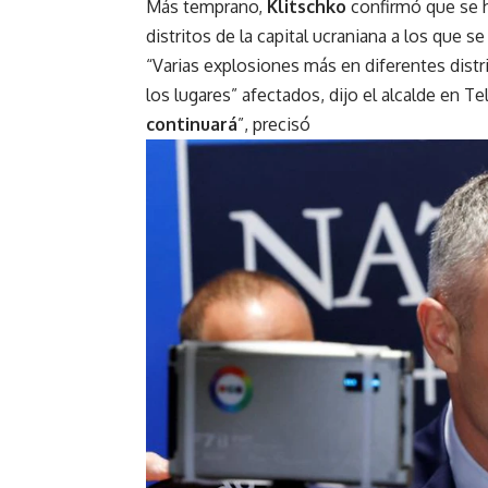
Más temprano,
Klitschko
confirmó que se 
distritos de la capital ucraniana a los que
“Varias explosiones más en diferentes distri
los lugares” afectados, dijo el alcalde en 
continuará
”, precisó