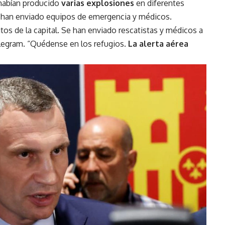
habían producido
varias explosiones
en diferentes
 se han enviado equipos de emergencia y médicos.
tos de la capital. Se han enviado rescatistas y médicos a
Telegram. “Quédense en los refugios.
La alerta aérea