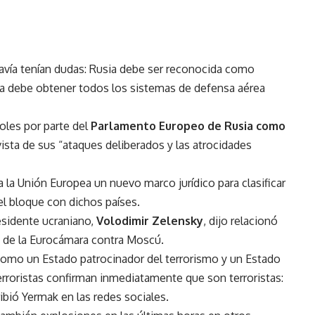
davía tenían dudas: Rusia debe ser reconocida como
ia debe obtener todos los sistemas de defensa aérea
coles por parte del
Parlamento Europeo de Rusia como
 vista de sus “ataques deliberados y las atrocidades
 la Unión Europea un nuevo marco jurídico para clasificar
del bloque con dichos países.
residente ucraniano,
Volodimir Zelensky
, dijo relacionó
ón de la Eurocámara contra Moscú.
como un Estado patrocinador del terrorismo y un Estado
terroristas confirman inmediatamente que son terroristas:
bió Yermak en las redes sociales.